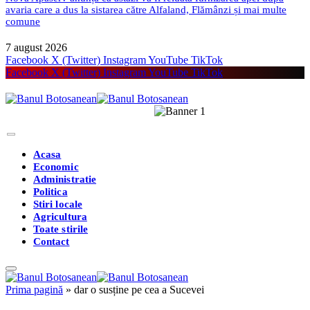
avaria care a dus la sistarea către Alfaland, Flămânzi și mai multe
comune
7 august 2026
Facebook
X (Twitter)
Instagram
YouTube
TikTok
Facebook
X (Twitter)
Instagram
YouTube
TikTok
Acasa
Economic
Administratie
Politica
Stiri locale
Agricultura
Toate stirile
Contact
Prima pagină
»
dar o susține pe cea a Sucevei