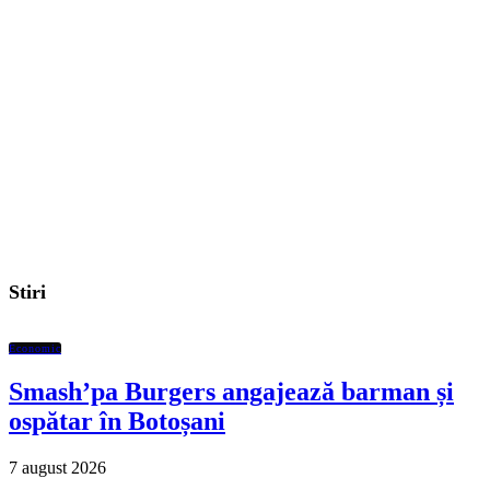
Stiri
Economic
Smash’pa Burgers angajează barman și
ospătar în Botoșani
7 august 2026