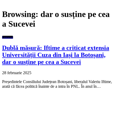
Browsing:
dar o susține pe cea
a Sucevei
Featured
Dublă măsură: Iftime a criticat extensia
Universității Cuza din Iași la Botoșani,
dar o susține pe cea a Sucevei
28 februarie 2025
Președintele Consiliului Județean Botoșani, liberalul Valeriu Iftime,
arată că făcea politică înainte de a intra în PNL. În anul în…