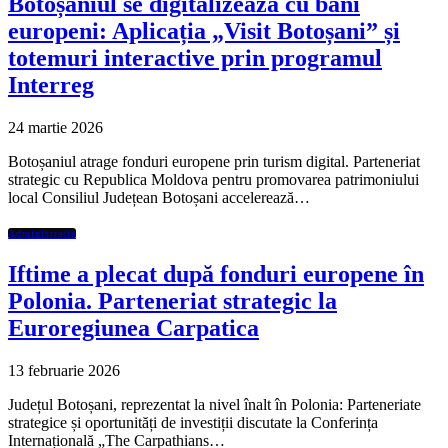
Botoșaniul se digitalizează cu bani
europeni: Aplicația „Visit Botoșani” și
totemuri interactive prin programul
Interreg
24 martie 2026
Botoșaniul atrage fonduri europene prin turism digital. Parteneriat
strategic cu Republica Moldova pentru promovarea patrimoniului
local Consiliul Județean Botoșani accelerează…
Administratie
Iftime a plecat după fonduri europene în
Polonia. Parteneriat strategic la
Euroregiunea Carpatica
13 februarie 2026
Județul Botoșani, reprezentat la nivel înalt în Polonia: Parteneriate
strategice și oportunități de investiții discutate la Conferința
Internațională „The Carpathians…