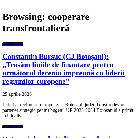
Browsing:
cooperare
transfrontalieră
Administratie
Constantin Bursuc (CJ Botoșani):
„Trasăm liniile de finanțare pentru
următorul deceniu împreună cu liderii
regiunilor europene”
25 aprilie 2026
Lideri ai regiunilor europene, la Botoșani: județul nostru devine
partener strategic pentru bugetul UE 2028-2034 Botoșaniul a primit,
la inițiativa…
Administratie