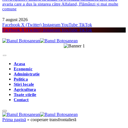
avaria care a dus la sistarea către Alfaland, Flămânzi și mai multe
comune
7 august 2026
Facebook
X (Twitter)
Instagram
YouTube
TikTok
Facebook
X (Twitter)
Instagram
YouTube
TikTok
Acasa
Economic
Administratie
Politica
Stiri locale
Agricultura
Toate stirile
Contact
Prima pagină
»
cooperare transfrontalieră