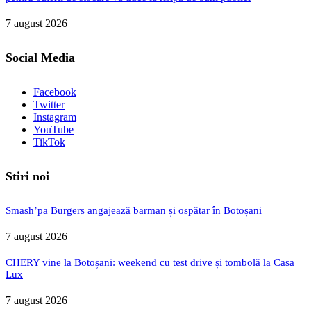
7 august 2026
Social Media
Facebook
Twitter
Instagram
YouTube
TikTok
Stiri noi
Smash’pa Burgers angajează barman și ospătar în Botoșani
7 august 2026
CHERY vine la Botoșani: weekend cu test drive și tombolă la Casa
Lux
7 august 2026