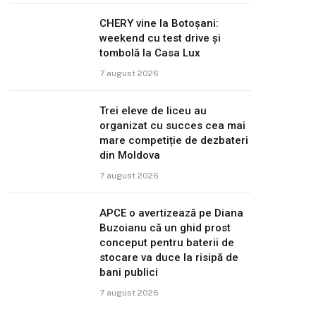
CHERY vine la Botoșani:
weekend cu test drive și
tombolă la Casa Lux
7 august 2026
Trei eleve de liceu au
organizat cu succes cea mai
mare competiție de dezbateri
din Moldova
7 august 2026
APCE o avertizează pe Diana
Buzoianu că un ghid prost
conceput pentru baterii de
stocare va duce la risipă de
bani publici
7 august 2026