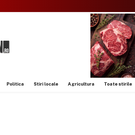
Politica
Stiri locale
Agricultura
Toate stirile