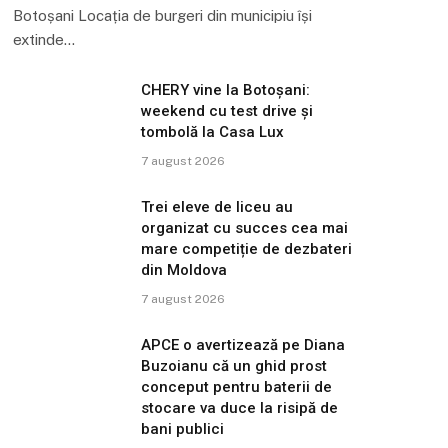
Botoșani Locația de burgeri din municipiu își
extinde…
CHERY vine la Botoșani:
weekend cu test drive și
tombolă la Casa Lux
7 august 2026
Trei eleve de liceu au
organizat cu succes cea mai
mare competiție de dezbateri
din Moldova
7 august 2026
APCE o avertizează pe Diana
Buzoianu că un ghid prost
conceput pentru baterii de
stocare va duce la risipă de
bani publici