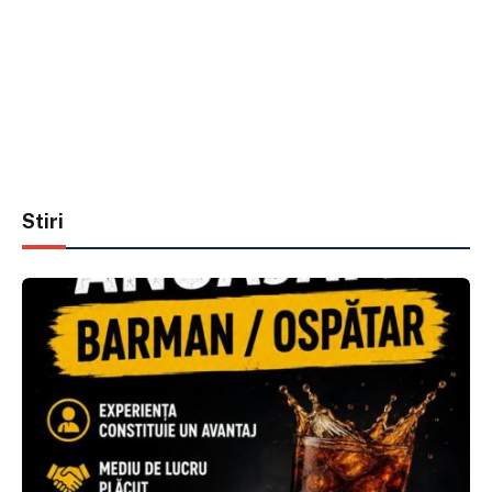
Stiri