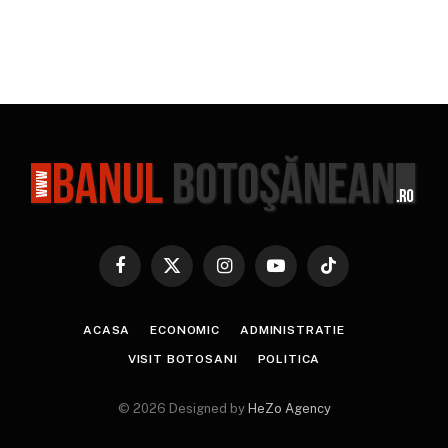
Facebook
X
Instagram
YouTube
TikTok
(Twitter)
ACASA
ECONOMIC
ADMINISTRATIE
VISIT BOTOSANI
POLITICA
© 2026 Designed by
HeZo Agency