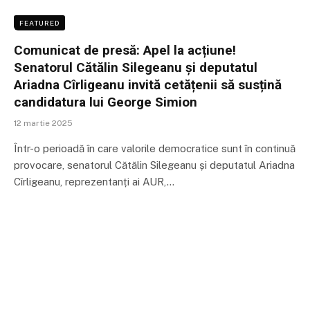
FEATURED
Comunicat de presă: Apel la acțiune!
Senatorul Cătălin Silegeanu și deputatul
Ariadna Cîrligeanu invită cetățenii să susțină
candidatura lui George Simion
12 martie 2025
Într-o perioadă în care valorile democratice sunt în continuă
provocare, senatorul Cătălin Silegeanu și deputatul Ariadna
Cîrligeanu, reprezentanți ai AUR,…