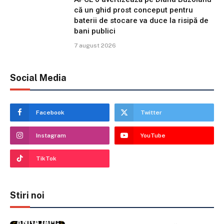
că un ghid prost conceput pentru
baterii de stocare va duce la risipă de
bani publici
7 august 2026
Social Media
Facebook
Twitter
Instagram
YouTube
TikTok
Stiri noi