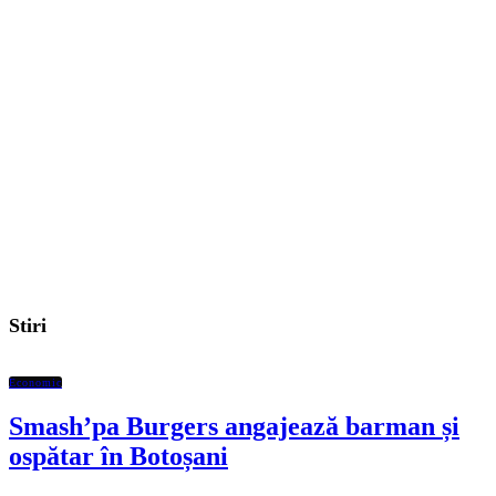
Stiri
Economic
Smash’pa Burgers angajează barman și
ospătar în Botoșani