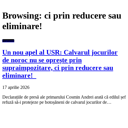
Browsing:
ci prin reducere sau
eliminare!
Featured
Un nou apel al USR: Calvarul jocurilor
de noroc nu se oprește prin
supraimpozitare, ci prin reducere sau
eliminare!
17 aprilie 2026
Declarațiile de presă ale primarului Cosmin Andrei arată că edilul șef
refuză să-i protejeze pe botoșăneni de calvarul jocurilor de…