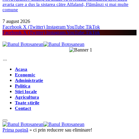
avaria care a dus la sistarea către Alfaland, Flămânzi și mai multe
comune
7 august 2026
Facebook
X (Twitter)
Instagram
YouTube
TikTok
Facebook
X (Twitter)
Instagram
YouTube
TikTok
Acasa
Economic
Administratie
Politica
Stiri locale
Agricultura
Toate stirile
Contact
Prima pagină
»
ci prin reducere sau eliminare!