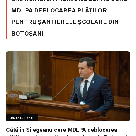
MDLPA DEBLOCAREA PLĂȚILOR
PENTRU ȘANTIERELE ȘCOLARE DIN
BOTOȘANI
ADMINISTRATIE
Cătălin Silegeanu cere MDLPA deblocarea