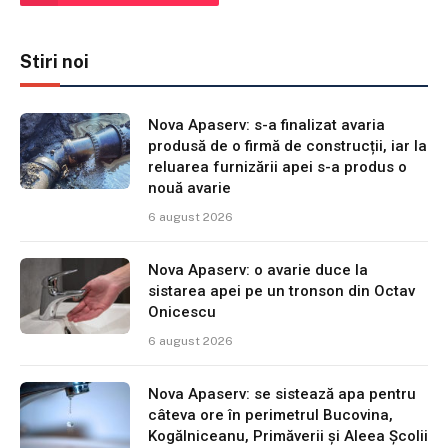
Stiri noi
Nova Apaserv: s-a finalizat avaria
produsă de o firmă de construcții, iar la
reluarea furnizării apei s-a produs o
nouă avarie
6 august 2026
Nova Apaserv: o avarie duce la
sistarea apei pe un tronson din Octav
Onicescu
6 august 2026
Nova Apaserv: se sistează apa pentru
câteva ore în perimetrul Bucovina,
Kogălniceanu, Primăverii și Aleea Școlii