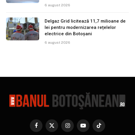
6 august 2026
Delgaz Grid licitează 11,7 milioane de
lei pentru modernizarea rețelelor
electrice din Botoșani
6 august 2026
Facebook
X
Instagram
YouTube
TikTok
(Twitter)