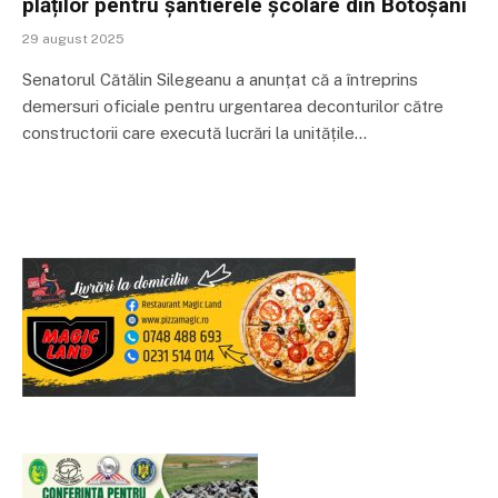
plăților pentru șantierele școlare din Botoșani
29 august 2025
Senatorul Cătălin Silegeanu a anunțat că a întreprins
demersuri oficiale pentru urgentarea deconturilor către
constructorii care execută lucrări la unitățile…