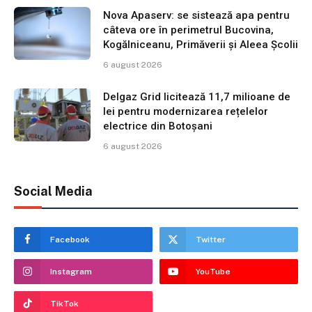
Nova Apaserv: se sistează apa pentru
câteva ore în perimetrul Bucovina,
Kogălniceanu, Primăverii și Aleea Școlii
6 august 2026
Delgaz Grid licitează 11,7 milioane de
lei pentru modernizarea rețelelor
electrice din Botoșani
6 august 2026
Social Media
Facebook
Twitter
Instagram
YouTube
TikTok