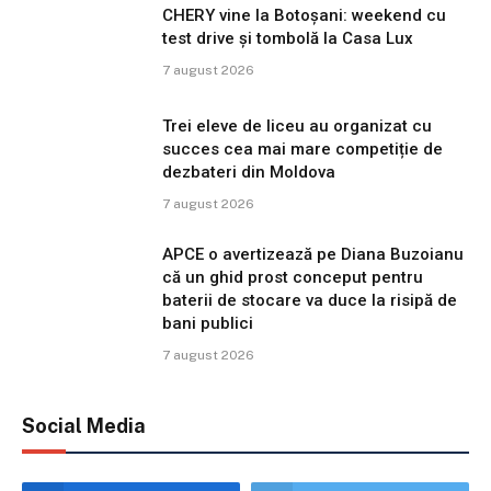
CHERY vine la Botoșani: weekend cu
test drive și tombolă la Casa Lux
7 august 2026
Trei eleve de liceu au organizat cu
succes cea mai mare competiție de
dezbateri din Moldova
7 august 2026
APCE o avertizează pe Diana Buzoianu
că un ghid prost conceput pentru
baterii de stocare va duce la risipă de
bani publici
7 august 2026
Social Media