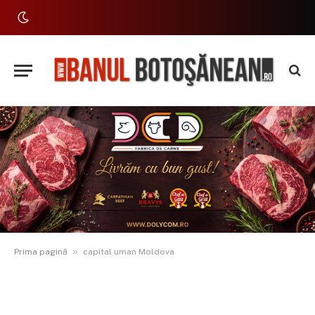
»
Prima pagină
capital uman Moldova