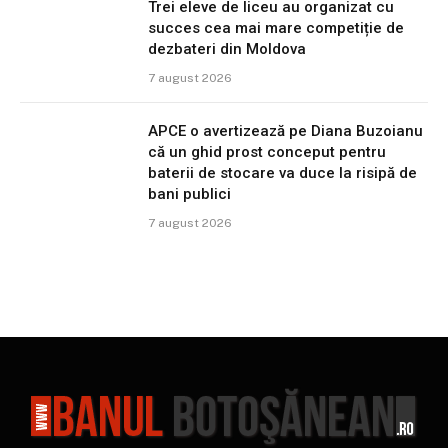
Trei eleve de liceu au organizat cu
succes cea mai mare competiție de
dezbateri din Moldova
7 august 2026
APCE o avertizează pe Diana Buzoianu
că un ghid prost conceput pentru
baterii de stocare va duce la risipă de
bani publici
7 august 2026