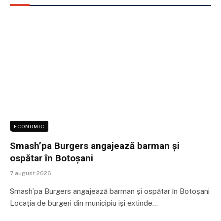
ECONOMIC
Smash’pa Burgers angajează barman și
ospătar în Botoșani
7 august 2026
Smash’pa Burgers angajează barman și ospătar în Botoșani
Locația de burgeri din municipiu își extinde…