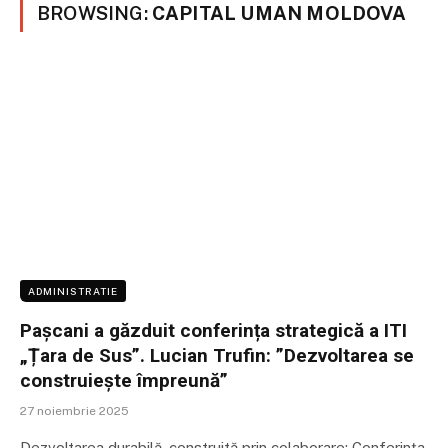
BROWSING:
CAPITAL UMAN MOLDOVA
ADMINISTRATIE
Pașcani a găzduit conferința strategică a ITI
„Țara de Sus”. Lucian Trufin: ”Dezvoltarea se
construiește împreună”
27 noiembrie 2025
Dezvoltarea durabilă, construită prin colaborare: Conferința