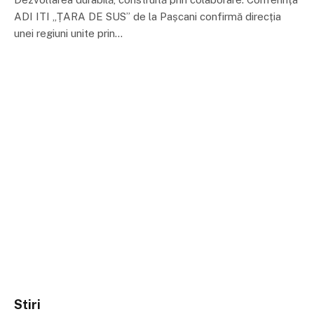
ADI ITI „ȚARA DE SUS” de la Pașcani confirmă direcția
unei regiuni unite prin…
Stiri