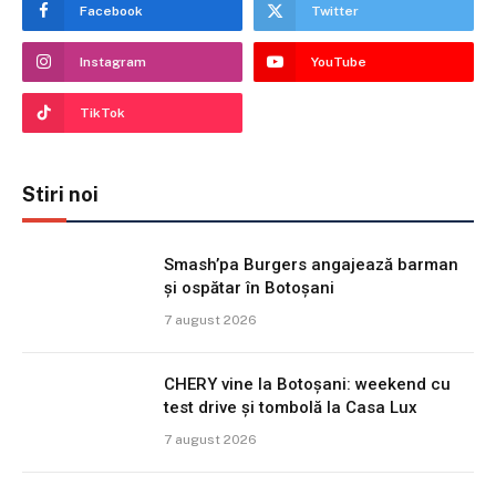
Facebook
Twitter
Instagram
YouTube
TikTok
Stiri noi
Smash’pa Burgers angajează barman
și ospătar în Botoșani
7 august 2026
CHERY vine la Botoșani: weekend cu
test drive și tombolă la Casa Lux
7 august 2026