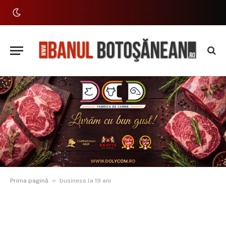
»
Prima pagină
business la 19 ani