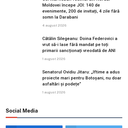
Moldovei începe JOI: 140 de
evenimente, 200 de invitați, 4 zile fără
somn la Darabani
4 august 2026
Cătălin Silegeanu: Doina Federovici a
vrut să-i lase fără mandat pe toți
primarii sancționați vreodată de ANI
1 august 2026
Senatorul Ovidiu Jitaru: „Iftime a adus
proiecte mari pentru Botoșani, nu doar
asfaltări și podețe”
1 august 2026
Social Media