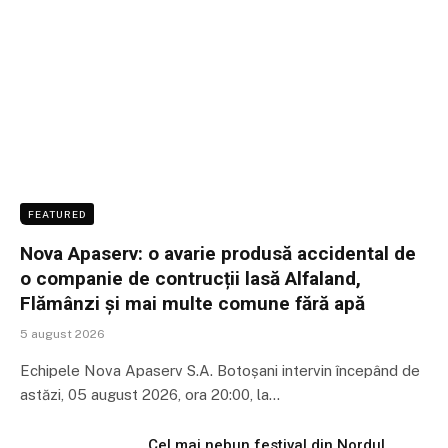
FEATURED
Nova Apaserv: o avarie produsă accidental de
o companie de contrucții lasă Alfaland,
Flămânzi și mai multe comune fără apă
5 august 2026
Echipele Nova Apaserv S.A. Botoșani intervin începând de
astăzi, 05 august 2026, ora 20:00, la…
Cel mai nebun festival din Nordul