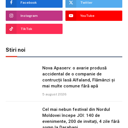
Facebook
Twitter
Instagram
YouTube
TikTok
Stiri noi
Nova Apaserv: o avarie produsă
accidental de o companie de
contrucții lasă Alfaland, Flămânzi și
mai multe comune fără apă
5 august 2026
Cel mai nebun festival din Nordul
Moldovei începe JOI: 140 de
evenimente, 200 de invitați, 4 zile fără
somn la Darabani