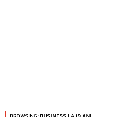
BROWSING:
BUSINESS LA 19 ANI