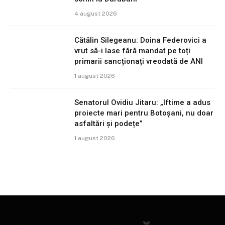
4 august 2026
Cătălin Silegeanu: Doina Federovici a
vrut să-i lase fără mandat pe toți
primarii sancționați vreodată de ANI
1 august 2026
Senatorul Ovidiu Jitaru: „Iftime a adus
proiecte mari pentru Botoșani, nu doar
asfaltări și podețe”
1 august 2026