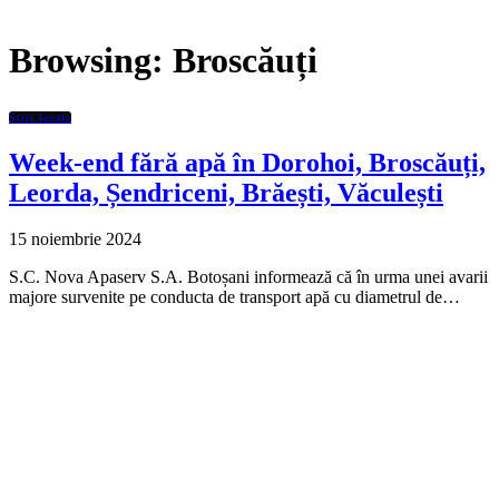
Browsing:
Broscăuți
Stiri locale
Week-end fără apă în Dorohoi, Broscăuți,
Leorda, Șendriceni, Brăești, Văculești
15 noiembrie 2024
S.C. Nova Apaserv S.A. Botoșani informează că în urma unei avarii
majore survenite pe conducta de transport apă cu diametrul de…