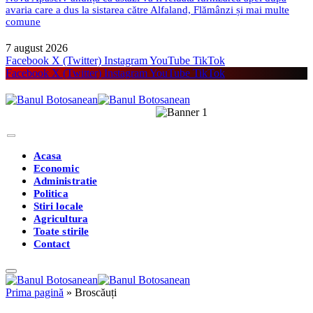
avaria care a dus la sistarea către Alfaland, Flămânzi și mai multe
comune
7 august 2026
Facebook
X (Twitter)
Instagram
YouTube
TikTok
Facebook
X (Twitter)
Instagram
YouTube
TikTok
Acasa
Economic
Administratie
Politica
Stiri locale
Agricultura
Toate stirile
Contact
Prima pagină
»
Broscăuți