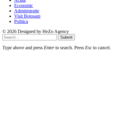
Acasa
Economic
Administratie
Visit Botosani
Politica
© 2026 Designed by
HeZo Agency
Submit
Type above and press
Enter
to search. Press
Esc
to cancel.