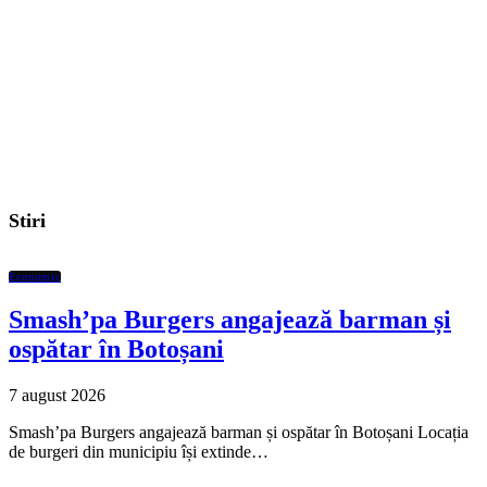
Stiri
Economic
Smash’pa Burgers angajează barman și
ospătar în Botoșani
7 august 2026
Smash’pa Burgers angajează barman și ospătar în Botoșani Locația
de burgeri din municipiu își extinde…