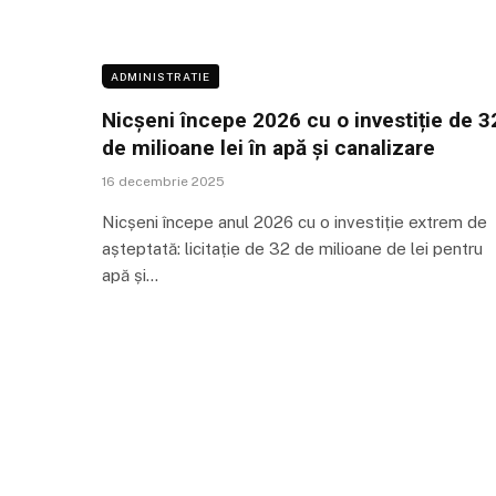
ADMINISTRATIE
Nicșeni începe 2026 cu o investiție de 3
de milioane lei în apă și canalizare
16 decembrie 2025
Nicșeni începe anul 2026 cu o investiție extrem de
așteptată: licitație de 32 de milioane de lei pentru
apă și…