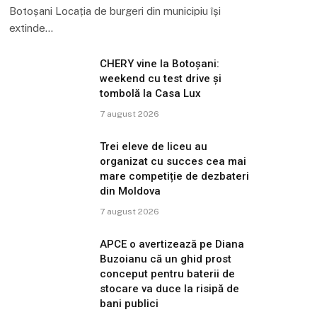
Botoșani Locația de burgeri din municipiu își
extinde…
CHERY vine la Botoșani:
weekend cu test drive și
tombolă la Casa Lux
7 august 2026
Trei eleve de liceu au
organizat cu succes cea mai
mare competiție de dezbateri
din Moldova
7 august 2026
APCE o avertizează pe Diana
Buzoianu că un ghid prost
conceput pentru baterii de
stocare va duce la risipă de
bani publici