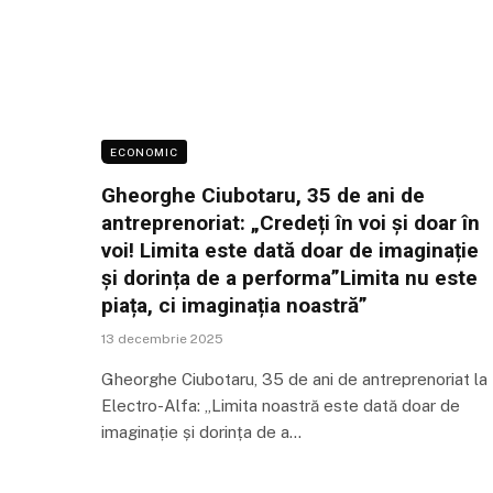
ECONOMIC
Gheorghe Ciubotaru, 35 de ani de
antreprenoriat: „Credeți în voi și doar în
voi! Limita este dată doar de imaginație
și dorința de a performa”Limita nu este
piața, ci imaginația noastră”
13 decembrie 2025
Gheorghe Ciubotaru, 35 de ani de antreprenoriat la
Electro-Alfa: „Limita noastră este dată doar de
imaginație și dorința de a…