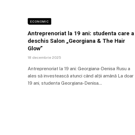
ECONOMIC
Antreprenoriat la 19 ani: studenta care a
deschis Salon „Georgiana & The Hair
Glow”
18 decembrie 2025
Antreprenoriat la 19 ani: Georgiana-Denisa Rusu a
ales să investească atunci când alții amână La doar
19 ani, studenta Georgiana-Denisa…