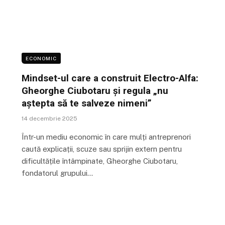
ECONOMIC
Mindset-ul care a construit Electro-Alfa:
Gheorghe Ciubotaru și regula „nu
aștepta să te salveze nimeni”
14 decembrie 2025
Într-un mediu economic în care mulți antreprenori
caută explicații, scuze sau sprijin extern pentru
dificultățile întâmpinate, Gheorghe Ciubotaru,
fondatorul grupului…