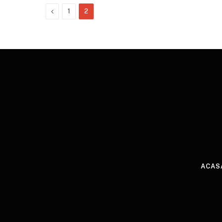
Previous
1
2
ACAS