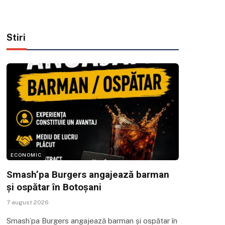
Stiri
ECONOMIC
Smash’pa Burgers angajează barman
și ospătar în Botoșani
7 august 2026
Smash’pa Burgers angajează barman și ospătar în