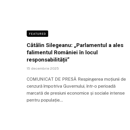
FEATURED
Cătălin Silegeanu: „Parlamentul a ales
falimentul României în locul
responsabilității”
15 decembrie 2025
COMUNICAT DE PRESĂ Respingerea moțiunii de
cenzură împotriva Guvernului, într-o perioadă
marcată de presiuni economice și sociale intense
pentru populație…