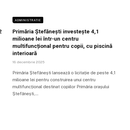
ADMINISTRATIE
2
Primăria Ștefănești investește 4,1
milioane lei într-un centru
multifuncțional pentru copii, cu piscină
interioară
16 decembrie 2025
Primăria Ștefănești lansează o licitație de peste 4,1
milioane lei pentru construirea unui centru
multifuncțional destinat copiilor Primăria orașului
Ștefănești,…