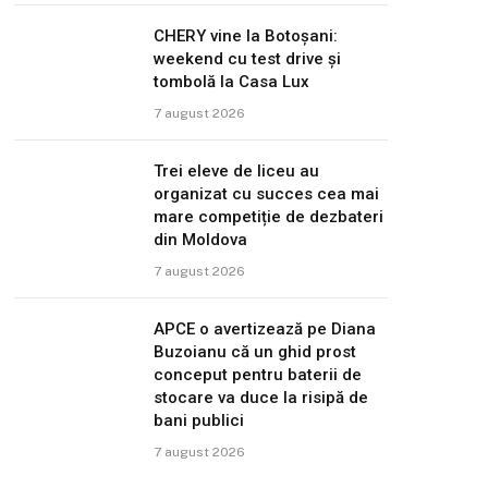
CHERY vine la Botoșani:
weekend cu test drive și
tombolă la Casa Lux
7 august 2026
Trei eleve de liceu au
organizat cu succes cea mai
mare competiție de dezbateri
din Moldova
7 august 2026
APCE o avertizează pe Diana
Buzoianu că un ghid prost
conceput pentru baterii de
stocare va duce la risipă de
bani publici
7 august 2026