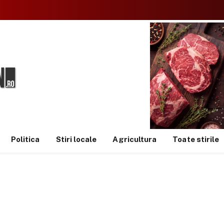
Politica
Stiri locale
Agricultura
Toate stirile