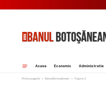
Acasa
Economic
Administratie
»
»
Prima pagină
BanulBotoșănean
Pagina 2