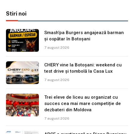
Stiri noi
Smash’pa Burgers angajează barman
și ospătar în Botoșani
7 august 2026
CHERY vine la Botoșani: weekend cu
test drive și tombolă la Casa Lux
7 august 2026
Trei eleve de liceu au organizat cu
succes cea mai mare competiție de
dezbateri din Moldova
7 august 2026