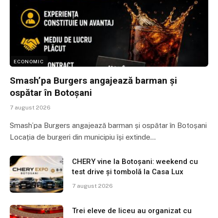
ECONOMIC
Smash’pa Burgers angajează barman și
ospătar în Botoșani
7 august 2026
Smash’pa Burgers angajează barman și ospătar în Botoșani
Locația de burgeri din municipiu își extinde…
CHERY vine la Botoșani: weekend cu
test drive și tombolă la Casa Lux
7 august 2026
Trei eleve de liceu au organizat cu