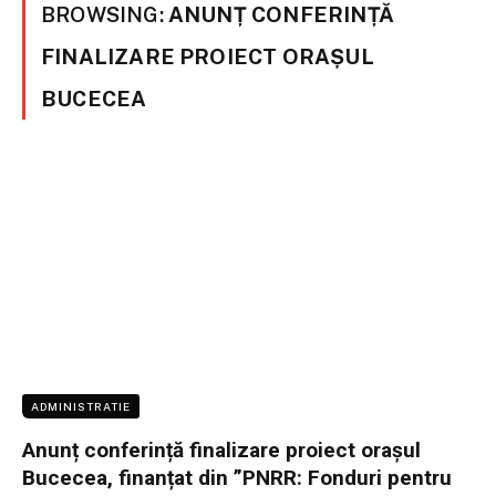
BROWSING:
ANUNȚ CONFERINȚĂ
FINALIZARE PROIECT ORAȘUL
BUCECEA
ADMINISTRATIE
Anunț conferință finalizare proiect orașul
Bucecea, finanțat din ”PNRR: Fonduri pentru