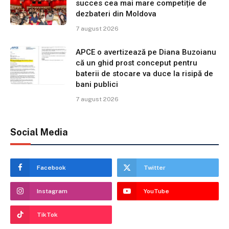
succes cea mai mare competiție de
dezbateri din Moldova
7 august 2026
APCE o avertizează pe Diana Buzoianu
că un ghid prost conceput pentru
baterii de stocare va duce la risipă de
bani publici
7 august 2026
Social Media
Facebook
Twitter
Instagram
YouTube
TikTok