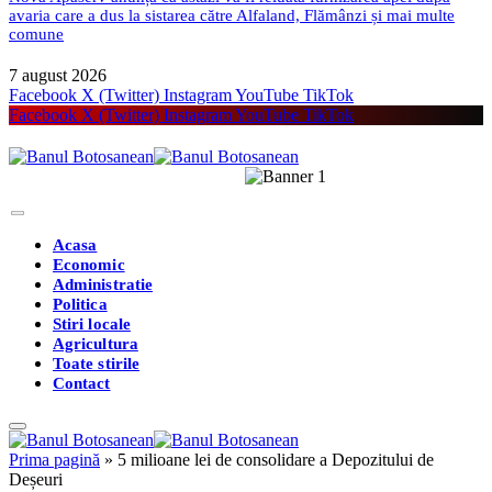
avaria care a dus la sistarea către Alfaland, Flămânzi și mai multe
comune
7 august 2026
Facebook
X (Twitter)
Instagram
YouTube
TikTok
Facebook
X (Twitter)
Instagram
YouTube
TikTok
Acasa
Economic
Administratie
Politica
Stiri locale
Agricultura
Toate stirile
Contact
Prima pagină
»
5 milioane lei de consolidare a Depozitului de
Deșeuri