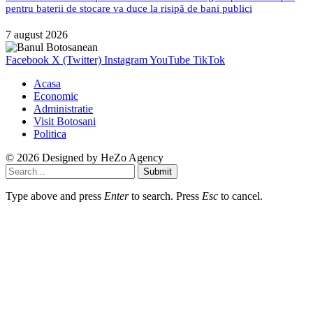
pentru baterii de stocare va duce la risipă de bani publici
7 august 2026
Facebook
X (Twitter)
Instagram
YouTube
TikTok
Acasa
Economic
Administratie
Visit Botosani
Politica
© 2026 Designed by
HeZo Agency
Submit
Type above and press
Enter
to search. Press
Esc
to cancel.