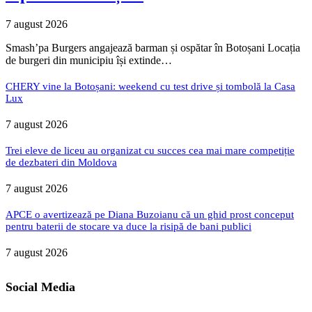
7 august 2026
Smash’pa Burgers angajează barman și ospătar în Botoșani Locația
de burgeri din municipiu își extinde…
CHERY vine la Botoșani: weekend cu test drive și tombolă la Casa
Lux
7 august 2026
Trei eleve de liceu au organizat cu succes cea mai mare competiție
de dezbateri din Moldova
7 august 2026
APCE o avertizează pe Diana Buzoianu că un ghid prost conceput
pentru baterii de stocare va duce la risipă de bani publici
7 august 2026
Social Media