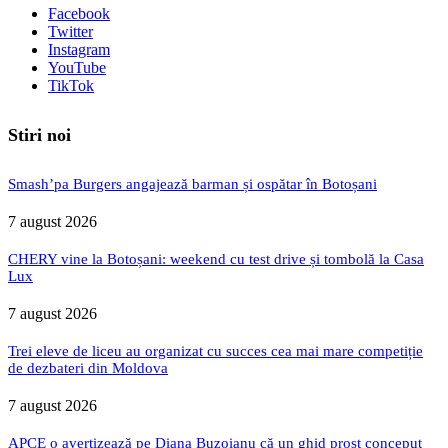
Facebook
Twitter
Instagram
YouTube
TikTok
Stiri noi
Smash’pa Burgers angajează barman și ospătar în Botoșani
7 august 2026
CHERY vine la Botoșani: weekend cu test drive și tombolă la Casa
Lux
7 august 2026
Trei eleve de liceu au organizat cu succes cea mai mare competiție
de dezbateri din Moldova
7 august 2026
APCE o avertizează pe Diana Buzoianu că un ghid prost conceput