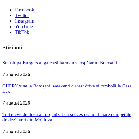
Facebook
Twitter
Instagram
YouTube
TikTok
Stiri noi
Smash’pa Burgers angajează barman și ospătar în Botoșani
7 august 2026
CHERY vine la Botoșani: weekend cu test drive și tombolă la Casa
Lux
7 august 2026
Trei eleve de liceu au organizat cu succes cea mai mare competiție
de dezbateri din Moldova
7 august 2026