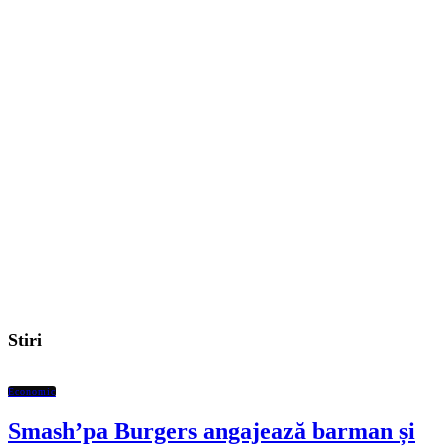
Stiri
Economic
Smash’pa Burgers angajează barman și