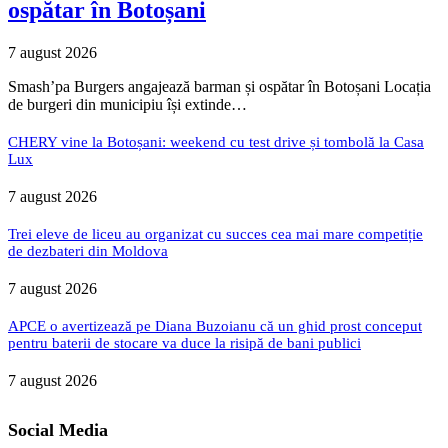
ospătar în Botoșani
7 august 2026
Smash’pa Burgers angajează barman și ospătar în Botoșani Locația
de burgeri din municipiu își extinde…
CHERY vine la Botoșani: weekend cu test drive și tombolă la Casa
Lux
7 august 2026
Trei eleve de liceu au organizat cu succes cea mai mare competiție
de dezbateri din Moldova
7 august 2026
APCE o avertizează pe Diana Buzoianu că un ghid prost conceput
pentru baterii de stocare va duce la risipă de bani publici
7 august 2026
Social Media