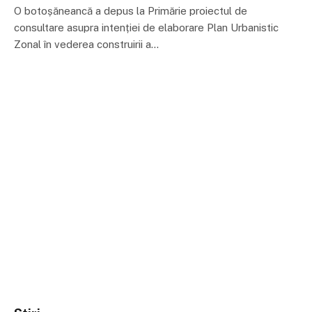
O botoșăneancă a depus la Primărie proiectul de
consultare asupra intenției de elaborare Plan Urbanistic
Zonal în vederea construirii a…