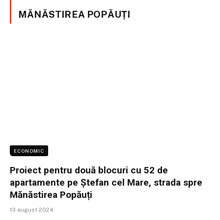
MĂNĂSTIREA POPĂUȚI
ECONOMIC
Proiect pentru două blocuri cu 52 de
apartamente pe Ștefan cel Mare, strada spre
Mănăstirea Popăuți
13 august 2024