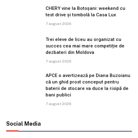
CHERY vine la Botoșani: weekend cu
test drive și tombolă la Casa Lux
7 august 2026
Trei eleve de liceu au organizat cu
succes cea mai mare competiție de
dezbateri din Moldova
7 august 2026
APCE o avertizează pe Diana Buzoianu
că un ghid prost conceput pentru
baterii de stocare va duce la risipă de
bani publici
7 august 2026
Social Media