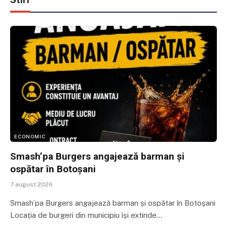
ECONOMIC
Smash’pa Burgers angajează barman și
ospătar în Botoșani
7 august 2026
Smash’pa Burgers angajează barman și ospătar în Botoșani
Locația de burgeri din municipiu își extinde…