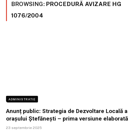
BROWSING:
PROCEDURĂ AVIZARE HG
1076/2004
ADMINISTRATIE
Anunț public: Strategia de Dezvoltare Locală a
orașului Ștefănești – prima versiune elaborată
23 septembrie 2025