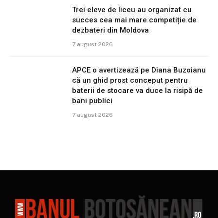
Trei eleve de liceu au organizat cu
succes cea mai mare competiție de
dezbateri din Moldova
7 august 2026
APCE o avertizează pe Diana Buzoianu
că un ghid prost conceput pentru
baterii de stocare va duce la risipă de
bani publici
7 august 2026