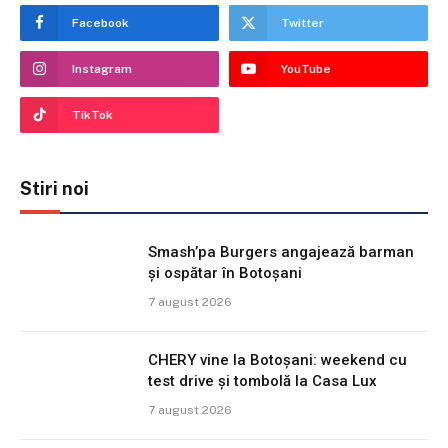
Facebook
Twitter
Instagram
YouTube
TikTok
Stiri noi
Smash’pa Burgers angajează barman
și ospătar în Botoșani
7 august 2026
CHERY vine la Botoșani: weekend cu
test drive și tombolă la Casa Lux
7 august 2026