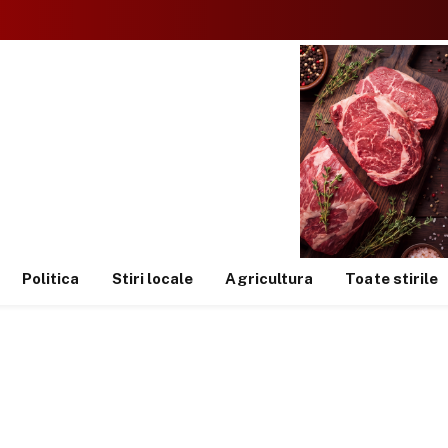
Politica
Stiri locale
Agricultura
Toate stirile