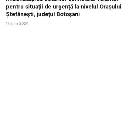
pentru situații de urgență la nivelul Orașului
Ștefănești, județul Botoșani
17 iunie 2024