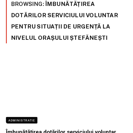
BROWSING:
ÎMBUNĂTĂȚIREA
DOTĂRILOR SERVICIULUI VOLUNTAR
PENTRU SITUAȚII DE URGENȚĂ LA
NIVELUL ORAȘULUI ȘTEFĂNEȘTI
ADMINISTRATIE
Îmbunătățirea dotărilor serviciului voluntar