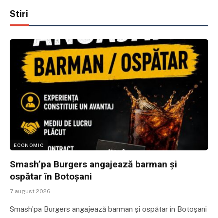
Stiri
ECONOMIC
Smash’pa Burgers angajează barman și
ospătar în Botoșani
7 august 2026
Smash’pa Burgers angajează barman și ospătar în Botoșani