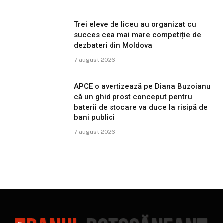
Trei eleve de liceu au organizat cu
succes cea mai mare competiție de
dezbateri din Moldova
7 august 2026
APCE o avertizează pe Diana Buzoianu
că un ghid prost conceput pentru
baterii de stocare va duce la risipă de
bani publici
7 august 2026