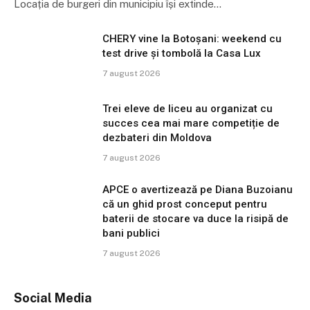
Locația de burgeri din municipiu își extinde…
CHERY vine la Botoșani: weekend cu
test drive și tombolă la Casa Lux
7 august 2026
Trei eleve de liceu au organizat cu
succes cea mai mare competiție de
dezbateri din Moldova
7 august 2026
APCE o avertizează pe Diana Buzoianu
că un ghid prost conceput pentru
baterii de stocare va duce la risipă de
bani publici
7 august 2026
Social Media