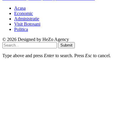
Acasa
Economic
Administratie
Visit Botosani
Politica
© 2026 Designed by
HeZo Agency
Submit
Type above and press
Enter
to search. Press
Esc
to cancel.