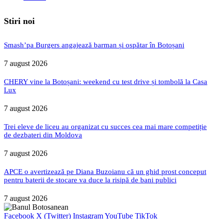
Stiri noi
Smash’pa Burgers angajează barman și ospătar în Botoșani
7 august 2026
CHERY vine la Botoșani: weekend cu test drive și tombolă la Casa
Lux
7 august 2026
Trei eleve de liceu au organizat cu succes cea mai mare competiție
de dezbateri din Moldova
7 august 2026
APCE o avertizează pe Diana Buzoianu că un ghid prost conceput
pentru baterii de stocare va duce la risipă de bani publici
7 august 2026
Facebook
X (Twitter)
Instagram
YouTube
TikTok