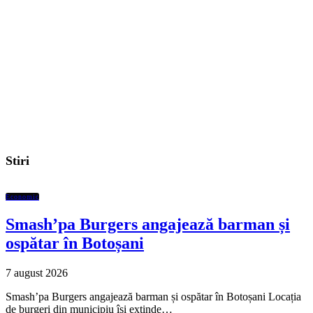
Stiri
Economic
Smash’pa Burgers angajează barman și
ospătar în Botoșani
7 august 2026
Smash’pa Burgers angajează barman și ospătar în Botoșani Locația
de burgeri din municipiu își extinde…