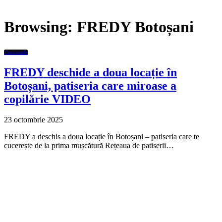
Browsing:
FREDY Botoșani
Economic
FREDY deschide a doua locație în
Botoșani, patiseria care miroase a
copilărie VIDEO
23 octombrie 2025
FREDY a deschis a doua locație în Botoșani – patiseria care te
cucerește de la prima mușcătură Rețeaua de patiserii…