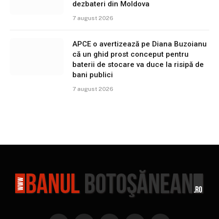
dezbateri din Moldova
7 august 2026
APCE o avertizează pe Diana Buzoianu
că un ghid prost conceput pentru
baterii de stocare va duce la risipă de
bani publici
7 august 2026