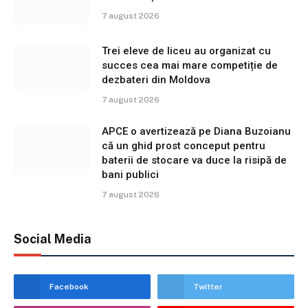
7 august 2026
Trei eleve de liceu au organizat cu
succes cea mai mare competiție de
dezbateri din Moldova
7 august 2026
APCE o avertizează pe Diana Buzoianu
că un ghid prost conceput pentru
baterii de stocare va duce la risipă de
bani publici
7 august 2026
Social Media
Facebook
Twitter