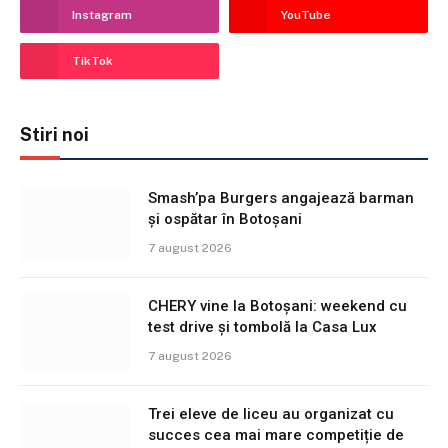
Instagram
YouTube
TikTok
Stiri noi
Smash’pa Burgers angajează barman
și ospătar în Botoșani
7 august 2026
CHERY vine la Botoșani: weekend cu
test drive și tombolă la Casa Lux
7 august 2026
Trei eleve de liceu au organizat cu
succes cea mai mare competiție de