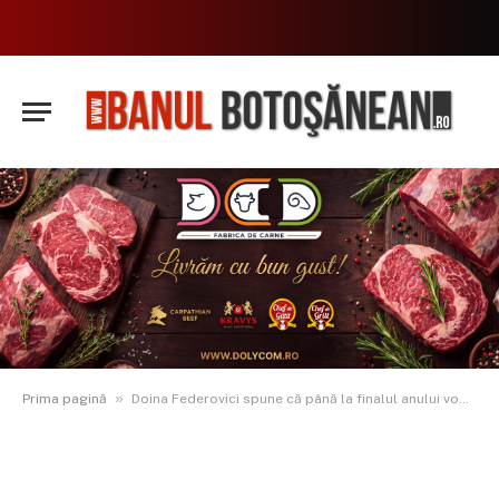
»
Prima pagină
Doina Federovici spune că până la finalul anului vom putea circula pe aproape 130 de kilometri pe Autostrada Moldovei