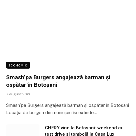
ECONOMIC
Smash’pa Burgers angajează barman și
ospătar în Botoșani
7 august 2026
Smash’pa Burgers angajează barman și ospătar în Botoșani
Locația de burgeri din municipiu își extinde…
CHERY vine la Botoșani: weekend cu
test drive și tombolă la Casa Lux