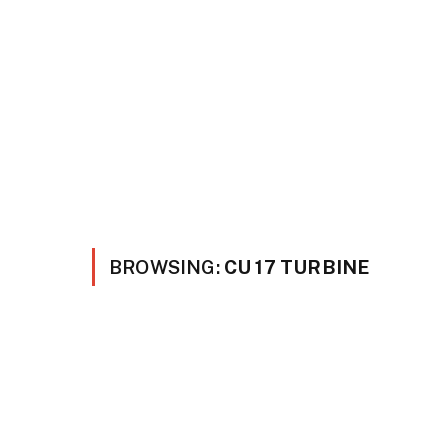
BROWSING:
CU 17 TURBINE