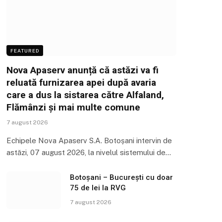
FEATURED
Nova Apaserv anunță că astăzi va fi
reluată furnizarea apei după avaria
care a dus la sistarea către Alfaland,
Flămânzi și mai multe comune
7 august 2026
Echipele Nova Apaserv S.A. Botoșani intervin de
astăzi, 07 august 2026, la nivelul sistemului de…
Botoșani – București cu doar
75 de lei la RVG
7 august 2026