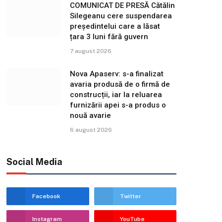
COMUNICAT DE PRESĂ Cătălin
Silegeanu cere suspendarea
președintelui care a lăsat
țara 3 luni fără guvern
7 august 2026
Nova Apaserv: s-a finalizat
avaria produsă de o firmă de
construcții, iar la reluarea
furnizării apei s-a produs o
nouă avarie
6 august 2026
Social Media
Facebook
Twitter
Instagram
YouTube