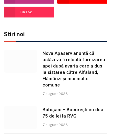
TikTok
Stiri noi
Nova Apaserv anunță că
astăzi va fi reluată furnizarea
apei după avaria care a dus
la sistarea către Alfaland,
Flămânzi și mai multe
comune
7 august 2026
Botoșani – București cu doar
75 de lei la RVG
7 august 2026