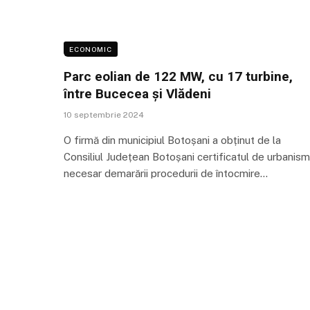
ECONOMIC
Parc eolian de 122 MW, cu 17 turbine,
între Bucecea și Vlădeni
10 septembrie 2024
O firmă din municipiul Botoșani a obținut de la
Consiliul Județean Botoșani certificatul de urbanism
necesar demarării procedurii de întocmire…