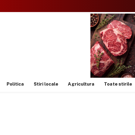
Politica
Stiri locale
Agricultura
Toate stirile