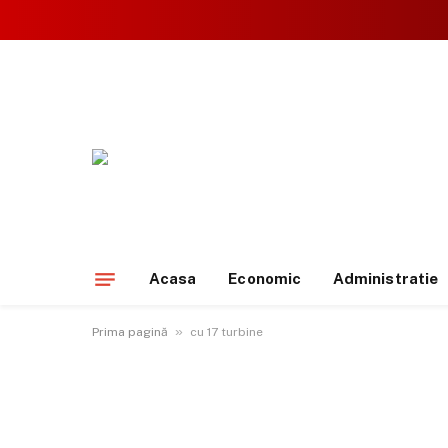
Acasa
Economic
Administratie
»
Prima pagină
cu 17 turbine