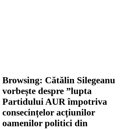
Browsing:
Cătălin Silegeanu
vorbește despre ”lupta
Partidului AUR împotriva
consecințelor acțiunilor
oamenilor politici din