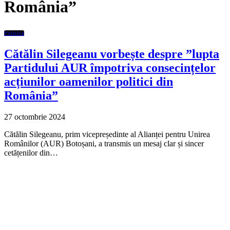
România”
Politica
Cătălin Silegeanu vorbește despre ”lupta
Partidului AUR împotriva consecințelor
acțiunilor oamenilor politici din
România”
27 octombrie 2024
Cătălin Silegeanu, prim vicepreședinte al Alianței pentru Unirea
Românilor (AUR) Botoșani, a transmis un mesaj clar și sincer
cetățenilor din…