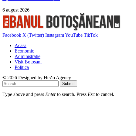
6 august 2026
Facebook
X (Twitter)
Instagram
YouTube
TikTok
Acasa
Economic
Administratie
Visit Botosani
Politica
© 2026 Designed by
HeZo Agency
Submit
Type above and press
Enter
to search. Press
Esc
to cancel.