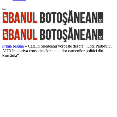
Prima pagină
»
Cătălin Silegeanu vorbește despre ”lupta Partidului
AUR împotriva consecințelor acțiunilor oamenilor politici din
România”