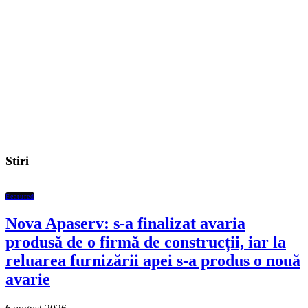
Stiri
Featured
Nova Apaserv: s-a finalizat avaria
produsă de o firmă de construcții, iar la
reluarea furnizării apei s-a produs o nouă
avarie