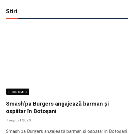
Stiri
ECONOMIC
Smash’pa Burgers angajează barman și
ospătar în Botoșani
7 august 2026
Smash’pa Burgers angajează barman și ospătar în Botoșani