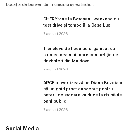
Locația de burgeri din municipiu își extinde…
CHERY vine la Botoșani: weekend cu
test drive și tombolă la Casa Lux
7 august 2026
Trei eleve de liceu au organizat cu
succes cea mai mare competiție de
dezbateri din Moldova
7 august 2026
APCE o avertizează pe Diana Buzoianu
că un ghid prost conceput pentru
baterii de stocare va duce la risipă de
bani publici
7 august 2026
Social Media