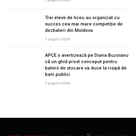
7 august 2026
Trei eleve de liceu au organizat cu
succes cea mai mare competiție de
dezbateri din Moldova
7 august 2026
APCE o avertizează pe Diana Buzoianu
că un ghid prost conceput pentru
baterii de stocare va duce la risipă de
bani publici
7 august 2026