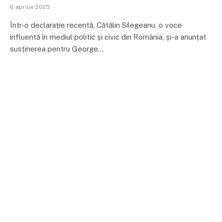
6 aprilie 2025
Într-o declarație recentă, Cătălin Silegeanu, o voce
influentă în mediul politic și civic din România, și-a anunțat
susținerea pentru George…