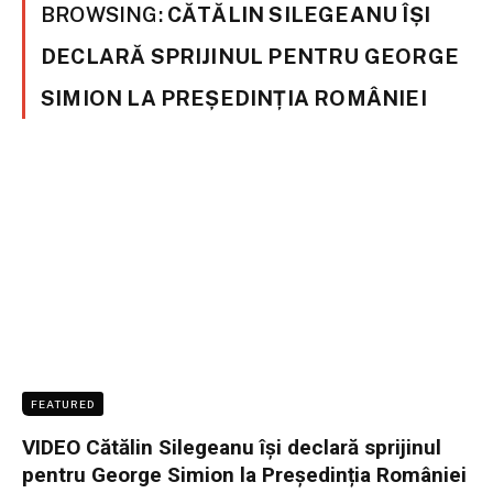
BROWSING:
CĂTĂLIN SILEGEANU ÎȘI
DECLARĂ SPRIJINUL PENTRU GEORGE
SIMION LA PREȘEDINȚIA ROMÂNIEI
FEATURED
VIDEO Cătălin Silegeanu își declară sprijinul
pentru George Simion la Președinția României