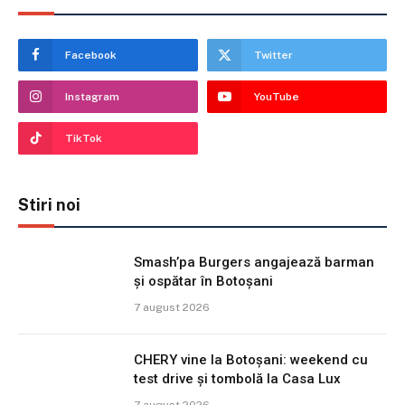
Facebook
Twitter
Instagram
YouTube
TikTok
Stiri noi
Smash’pa Burgers angajează barman
și ospătar în Botoșani
7 august 2026
CHERY vine la Botoșani: weekend cu
test drive și tombolă la Casa Lux