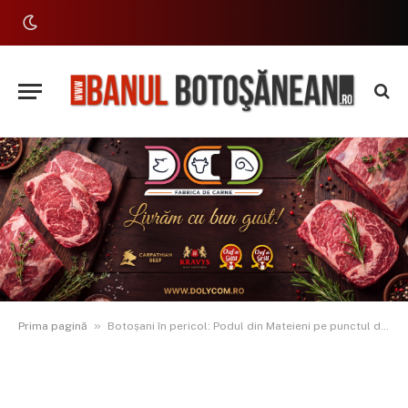
»
Prima pagină
Botoșani în pericol: Podul din Mateieni pe punctul de a se prăbuși. Iftime: ”Așa arată un județ ”dezvoltat”. NU