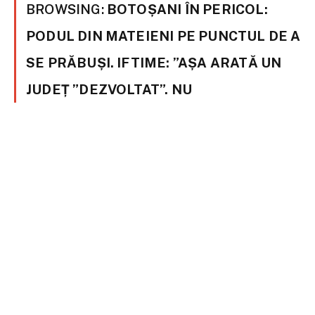
BROWSING:
BOTOȘANI ÎN PERICOL:
PODUL DIN MATEIENI PE PUNCTUL DE A
SE PRĂBUȘI. IFTIME: ”AȘA ARATĂ UN
JUDEȚ ”DEZVOLTAT”. NU