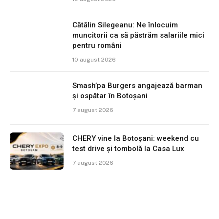
Cătălin Silegeanu: Ne înlocuim
muncitorii ca să păstrăm salariile mici
pentru români
10 august 2026
Smash’pa Burgers angajează barman
și ospătar în Botoșani
7 august 2026
CHERY vine la Botoșani: weekend cu
test drive și tombolă la Casa Lux
7 august 2026