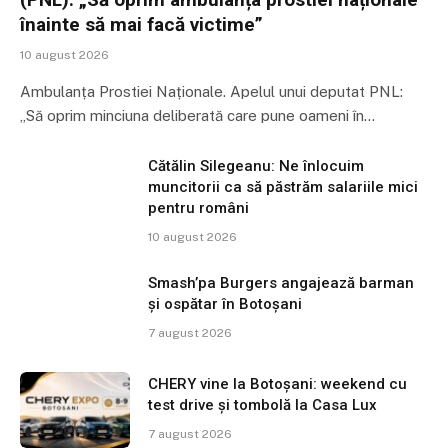
înainte să mai facă victime”
10 august 2026
Ambulanța Prostiei Naționale. Apelul unui deputat PNL:
„Să oprim minciuna deliberată care pune oameni în…
Cătălin Silegeanu: Ne înlocuim
muncitorii ca să păstrăm salariile mici
pentru români
10 august 2026
Smash’pa Burgers angajează barman
și ospătar în Botoșani
7 august 2026
CHERY vine la Botoșani: weekend cu
test drive și tombolă la Casa Lux
7 august 2026