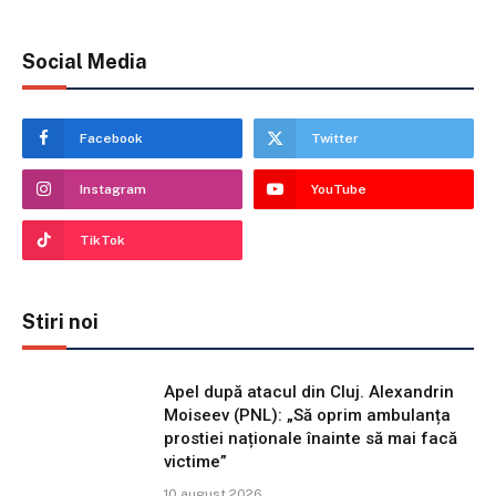
Social Media
Facebook
Twitter
Instagram
YouTube
TikTok
Stiri noi
Apel după atacul din Cluj. Alexandrin
Moiseev (PNL): „Să oprim ambulanța
prostiei naționale înainte să mai facă
victime”
10 august 2026