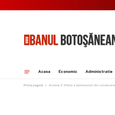
Acasa
Economic
Administratie
»
Prima pagină
Antena 3: Iftime a demisionat din conducer