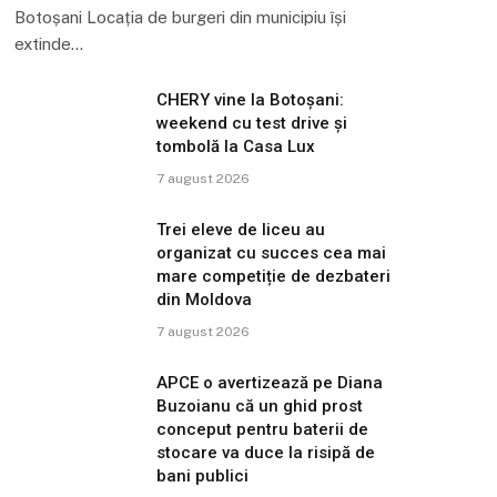
Botoșani Locația de burgeri din municipiu își
extinde…
CHERY vine la Botoșani:
weekend cu test drive și
tombolă la Casa Lux
7 august 2026
Trei eleve de liceu au
organizat cu succes cea mai
mare competiție de dezbateri
din Moldova
7 august 2026
APCE o avertizează pe Diana
Buzoianu că un ghid prost
conceput pentru baterii de
stocare va duce la risipă de
bani publici