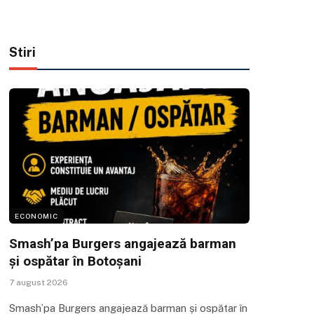
Stiri
ECONOMIC
Smash’pa Burgers angajează barman
și ospătar în Botoșani
7 august 2026
Smash’pa Burgers angajează barman și ospătar în