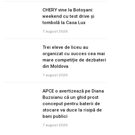
CHERY vine la Botoșani:
weekend cu test drive și
tombolă la Casa Lux
7 august 2026
Trei eleve de liceu au
organizat cu succes cea mai
mare competiție de dezbateri
din Moldova
7 august 2026
APCE o avertizează pe Diana
Buzoianu că un ghid prost
conceput pentru baterii de
stocare va duce la risipă de
bani publici
7 august 2026