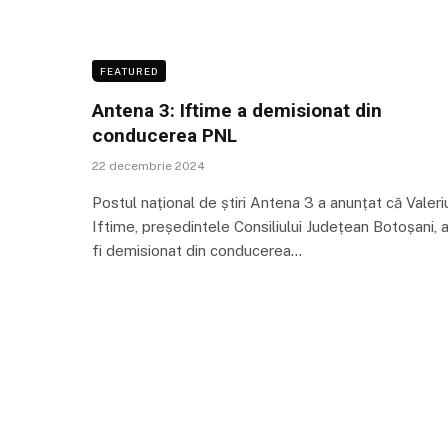
FEATURED
Antena 3: Iftime a demisionat din
conducerea PNL
22 decembrie 2024
Postul național de știri Antena 3 a anunțat că Valeri
Iftime, președintele Consiliului Județean Botoșani, a
fi demisionat din conducerea…