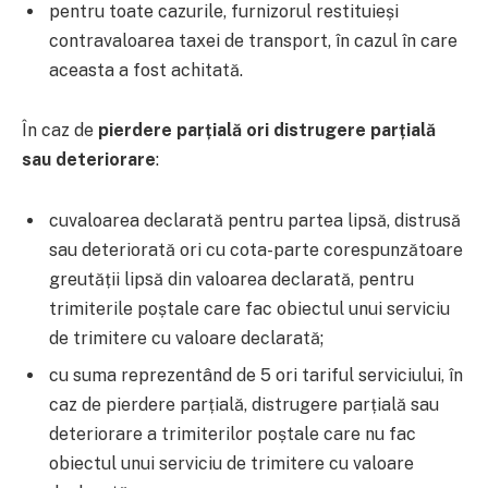
pentru toate cazurile, furnizorul restituie
și
contravaloarea taxei de transport, în cazul în care
aceasta a fost achitată.
În caz de
pierdere parțială ori distrugere parțială
sau deteriorare
:
cuvaloarea declarată pentru partea lipsă, distrusă
sau deteriorată ori cu cota-parte corespunzătoare
greutății lipsă din valoarea declarată, pentru
trimiterile poștale care fac obiectul unui serviciu
de trimitere cu valoare declarată;
cu suma reprezentând de 5 ori tariful serviciului, în
caz de pierdere parțială, distrugere parțială sau
deteriorare a trimiterilor poștale care nu fac
obiectul unui serviciu de trimitere cu valoare