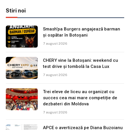
Stiri noi
Smash’pa Burgers angajează barman
și ospătar în Botoșani
7 august 2026
CHERY vine la Botoșani: weekend cu
test drive și tombolă la Casa Lux
7 august 2026
Trei eleve de liceu au organizat cu
succes cea mai mare competiție de
dezbateri din Moldova
7 august 2026
APCE o avertizează pe Diana Buzoianu