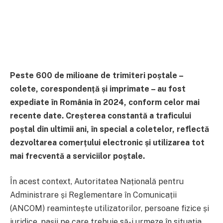
Peste 600 de milioane de trimiteri poștale –
colete, corespondență și imprimate – au fost
expediate în România în 2024, conform celor mai
recente date. Creșterea constantă a traficului
poștal din ultimii ani, în special a coletelor, reflectă
dezvoltarea comerțului electronic și utilizarea tot
mai frecventă a serviciilor poștale.
În acest context, Autoritatea Națională pentru
Administrare și Reglementare în Comunicații
(ANCOM) reamintește utilizatorilor, persoane fizice și
juridice, pașii pe care trebuie să-i urmeze în situația