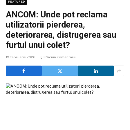
FEATURED
ANCOM: Unde pot reclama
utilizatorii pierderea,
deteriorarea, distrugerea sau
furtul unui colet?
19 februarie 2026
Niciun comentariu