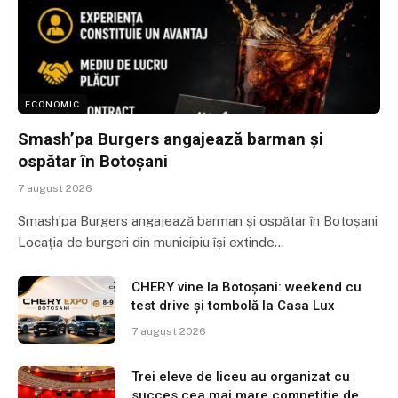
ECONOMIC
Smash’pa Burgers angajează barman și
ospătar în Botoșani
7 august 2026
Smash’pa Burgers angajează barman și ospătar în Botoșani
Locația de burgeri din municipiu își extinde…
CHERY vine la Botoșani: weekend cu
test drive și tombolă la Casa Lux
7 august 2026
Trei eleve de liceu au organizat cu
succes cea mai mare competiție de