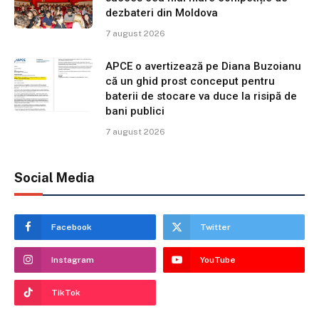
dezbateri din Moldova
7 august 2026
APCE o avertizează pe Diana Buzoianu
că un ghid prost conceput pentru
baterii de stocare va duce la risipă de
bani publici
7 august 2026
Social Media
Facebook
Twitter
Instagram
YouTube
TikTok