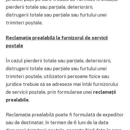
pierderii totale sau parțiale, deteriorării,
distrugerii totale sau parțiale sau furtului unei
trimiteri poștale.
Reclamația prealabilă la furnizorul de servicii
poștale
În cazul pierderii totale sau parțiale, deteriorării,
distrugerii totale sau parțiale sau furtului unei
trimiteri poștale, utilizatorii persoane fizice sau
juridice trebuie să se adreseze mai întâi furnizorului
de servicii poștale, prin formularea unei
reclamații
prealabile
.
Reclamația prealabilă poate fi formulată de expeditor
sau de destinatar, în termen de 6 luni de la data