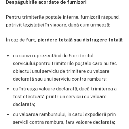
Despăgubirile acordate de furnizori
Pentru trimiterile poștale interne, furnizorii răspund,
potrivit legislației în vigoare, după cum urmează:
În caz de
furt, pierdere totală sau distrugere totală
:
cu suma reprezentând de 5 ori tariful
serviciului,
pentru trimiterile poștale care nu fac
obiectul unui serviciu de trimitere cu valoare
declarată sau unui serviciu contra ramburs;
cu întreaga valoare declarată, dacă trimiterea a
fost efectuată printr-un serviciu cu valoare
declarată;
cu valoarea rambursului, în cazul expedierii prin
servicii contra ramburs, fără valoare declarată;