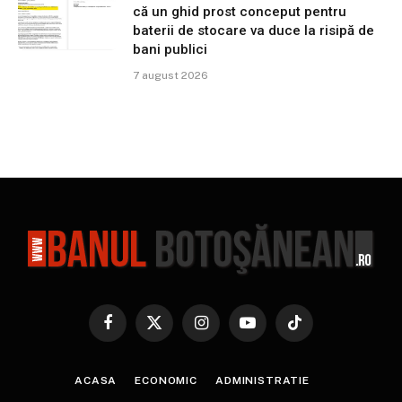
că un ghid prost conceput pentru
baterii de stocare va duce la risipă de
bani publici
7 august 2026
Facebook
X
Instagram
YouTube
TikTok
(Twitter)
ACASA
ECONOMIC
ADMINISTRATIE