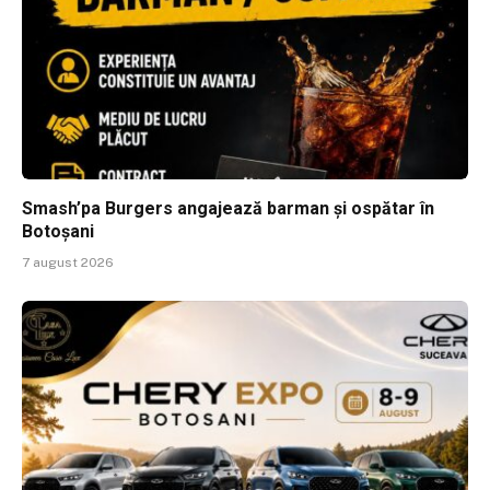
Smash’pa Burgers angajează barman și ospătar în
Botoșani
7 august 2026