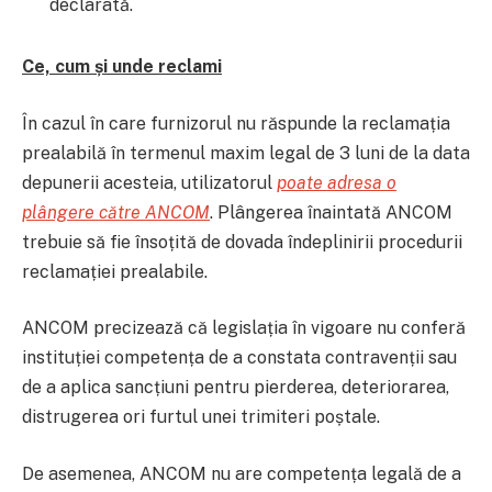
declarată.
Ce, cum și unde reclami
În cazul în care furnizorul nu răspunde la reclamația
prealabilă în termenul maxim legal de 3 luni de la data
depunerii acesteia, utilizatorul
poate adresa o
plângere către ANCOM
. Plângerea înaintată ANCOM
trebuie să fie însoțită de dovada îndeplinirii procedurii
reclamației prealabile.
ANCOM precizează că legislația în vigoare nu conferă
instituției competența de a constata contravenții sau
de a aplica sancțiuni pentru pierderea, deteriorarea,
distrugerea ori furtul unei trimiteri poștale.
De asemenea, ANCOM nu are competența legală de a