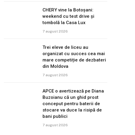
CHERY vine la Botoșani:
weekend cu test drive și
tombolă la Casa Lux
7 august 2026
Trei eleve de liceu au
organizat cu succes cea mai
mare competiție de dezbateri
din Moldova
7 august 2026
APCE o avertizează pe Diana
Buzoianu că un ghid prost
conceput pentru baterii de
stocare va duce la risipă de
bani publici
7 august 2026