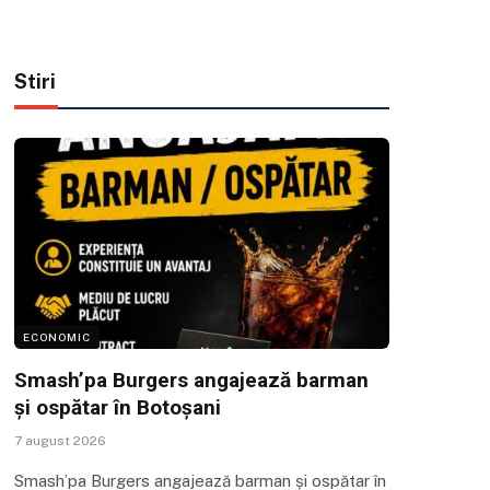
Stiri
ECONOMIC
Smash’pa Burgers angajează barman
și ospătar în Botoșani
7 august 2026
Smash’pa Burgers angajează barman și ospătar în