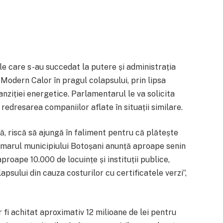
e care s-au succedat la putere și administrația
Modern Calor în pragul colapsului, prin lipsa
anziției energetice. Parlamentarul le va solicita
redresarea companiilor aflate în situații similare.
ă, riscă să ajungă în faliment pentru că plătește
Primarul municipiului Botoșani anunță aproape senin
roape 10.000 de locuințe și instituții publice,
apsului din cauza costurilor cu certificatele verzi”,
 fi achitat aproximativ 12 milioane de lei pentru