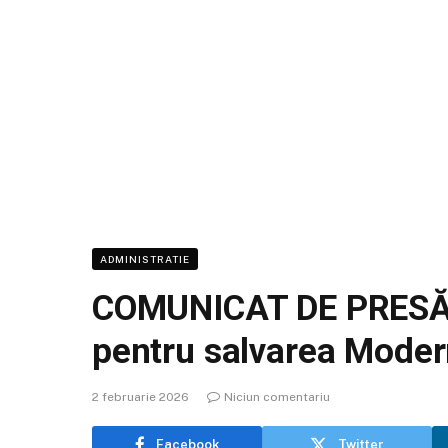
ADMINISTRATIE
COMUNICAT DE PRESĂ Sp
pentru salvarea Modern
2 februarie 2026
Niciun comentariu
Facebook
Twitter