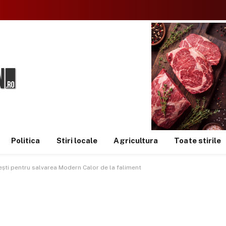
Politica
Stiri locale
Agricultura
Toate stirile
ști pentru salvarea Modern Calor de la faliment