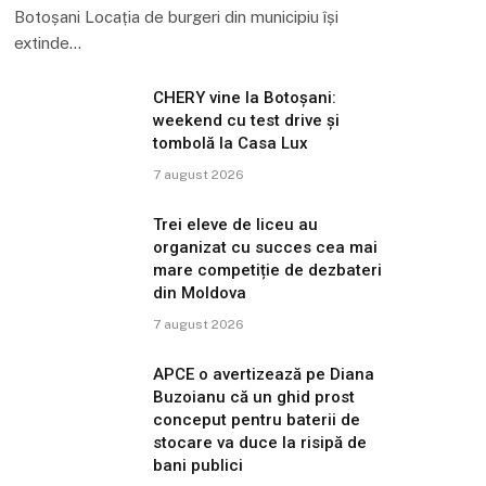
Botoșani Locația de burgeri din municipiu își
extinde…
CHERY vine la Botoșani:
weekend cu test drive și
tombolă la Casa Lux
7 august 2026
Trei eleve de liceu au
organizat cu succes cea mai
mare competiție de dezbateri
din Moldova
7 august 2026
APCE o avertizează pe Diana
Buzoianu că un ghid prost
conceput pentru baterii de
stocare va duce la risipă de
bani publici