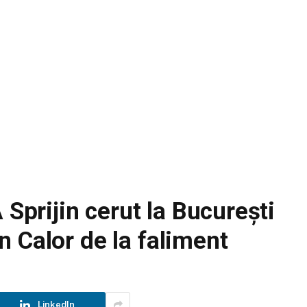
rijin cerut la București
 Calor de la faliment
LinkedIn