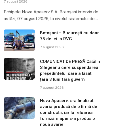
7 august 2026
Echipele Nova Apaserv S.A. Botoșani intervin de
astăzi, 07 august 2026, la nivelul sistemului de…
Botoșani – București cu doar
75 de lei la RVG
7 august 2026
COMUNICAT DE PRESĂ Cătălin
Silegeanu cere suspendarea
președintelui care a lăsat
țara 3 luni fără guvern
7 august 2026
Nova Apaserv: s-a finalizat
avaria produsă de o firmă de
construcții, iar la reluarea
furnizării apei s-a produs o
nouă avarie