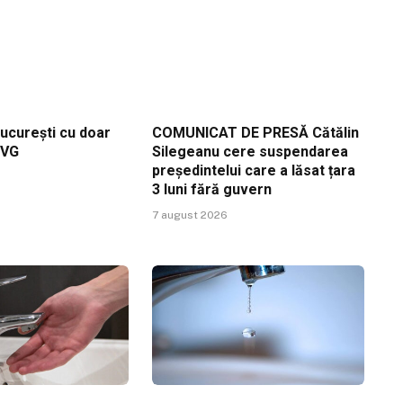
ucurești cu doar
COMUNICAT DE PRESĂ Cătălin
RVG
Silegeanu cere suspendarea
președintelui care a lăsat țara
3 luni fără guvern
7 august 2026