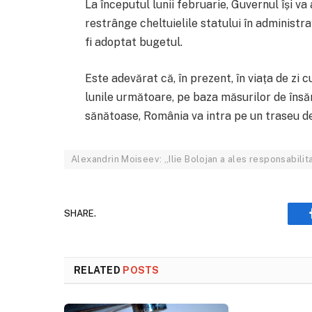
La începutul lunii februarie, Guvernul își v
restrânge cheltuielile statului în administra
fi adoptat bugetul.
Este adevărat că, în prezent, în viața de zi cu
lunile următoare, pe baza măsurilor de însă
sănătoase, România va intra pe un traseu de
Alexandrin Moiseev: „Ilie Bolojan a ales responsabilitat
SHARE.
RELATED
POSTS