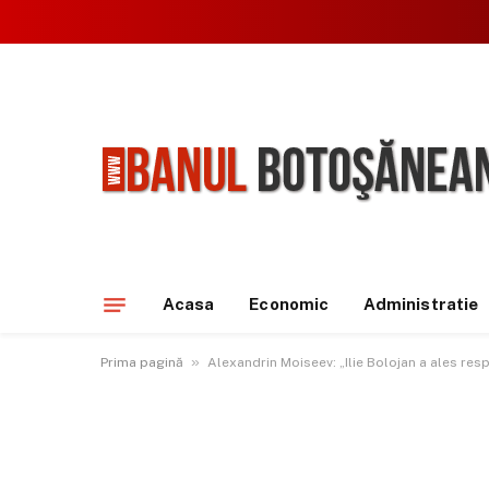
Acasa
Economic
Administratie
»
Prima pagină
Alexandrin Moiseev: „Ilie Bolojan a ales resp