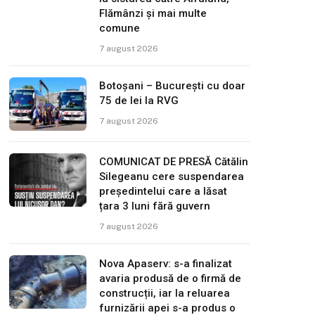
Flămânzi și mai multe
comune
7 august 2026
Botoșani – București cu doar
75 de lei la RVG
7 august 2026
COMUNICAT DE PRESĂ Cătălin
Silegeanu cere suspendarea
președintelui care a lăsat
țara 3 luni fără guvern
7 august 2026
Nova Apaserv: s-a finalizat
avaria produsă de o firmă de
construcții, iar la reluarea
furnizării apei s-a produs o