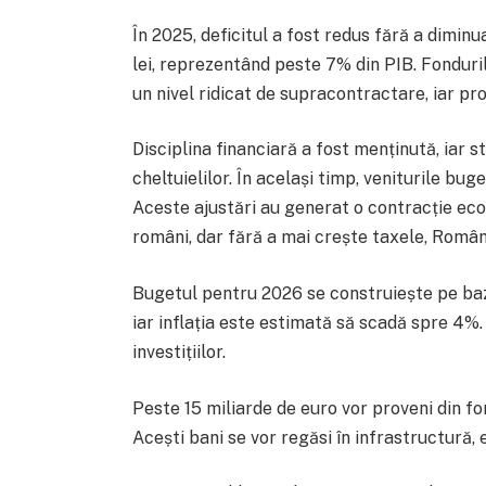
În 2025, deficitul a fost redus fără a diminua
lei, reprezentând peste 7% din PIB. Fonduri
un nivel ridicat de supracontractare, iar pro
Disciplina financiară a fost menținută, iar 
cheltuielilor. În același timp, veniturile bu
Aceste ajustări au generat o contracție eco
români, dar fără a mai crește taxele, Român
Bugetul pentru 2026 se construiește pe baze
iar inflația este estimată să scadă spre 4%. 
investițiilor.
Peste 15 miliarde de euro vor proveni din fo
Acești bani se vor regăsi în infrastructură, 