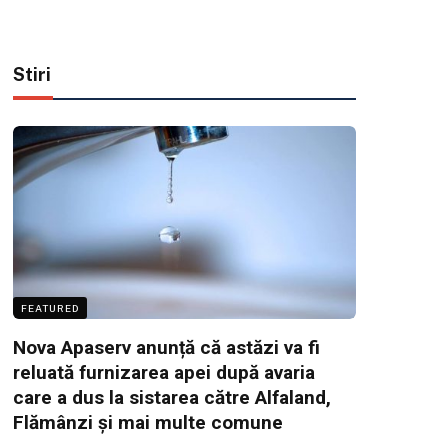
Stiri
FEATURED
Nova Apaserv anunță că astăzi va fi
reluată furnizarea apei după avaria
care a dus la sistarea către Alfaland,
Flămânzi și mai multe comune