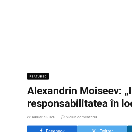
FEATURED
Alexandrin Moiseev: „Il
responsabilitatea în lo
22 ianuarie 2026
Niciun comentariu
Facebook
Twitter