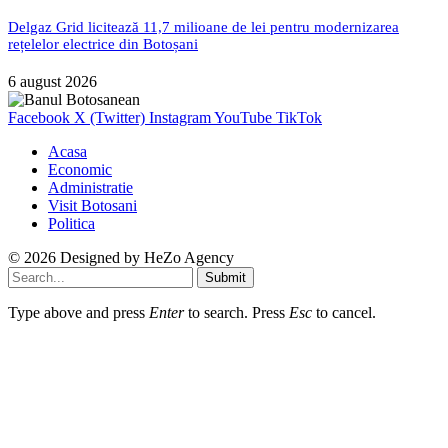
Delgaz Grid licitează 11,7 milioane de lei pentru modernizarea
rețelelor electrice din Botoșani
6 august 2026
Facebook
X (Twitter)
Instagram
YouTube
TikTok
Acasa
Economic
Administratie
Visit Botosani
Politica
© 2026 Designed by
HeZo Agency
Submit
Type above and press
Enter
to search. Press
Esc
to cancel.