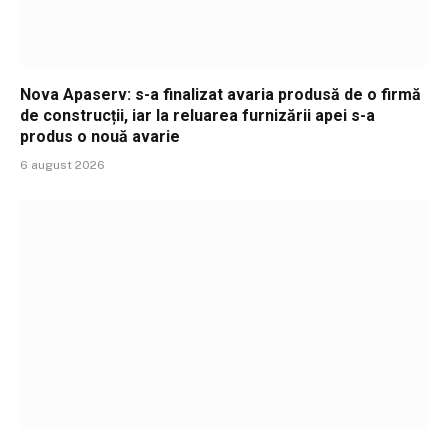
Nova Apaserv: s-a finalizat avaria produsă de o firmă
de construcții, iar la reluarea furnizării apei s-a
produs o nouă avarie
6 august 2026