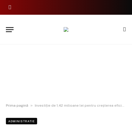
»
Prima pagină
Investiție de 1,42 milioane lei pentru creșterea eficienței energetice la Grădinița Dorobanți
ADMINISTRATIE