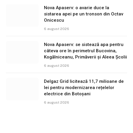
Nova Apaserv: o avarie duce la
sistarea apei pe un tronson din Octav
Onicescu
6 august 2026
Nova Apaserv: se sistează apa pentru
câteva ore în perimetrul Bucovina,
Kogălniceanu, Primăverii și Aleea Școlii
6 august 2026
Delgaz Grid licitează 11,7 milioane de
lei pentru modernizarea rețelelor
electrice din Botoșani
6 august 2026