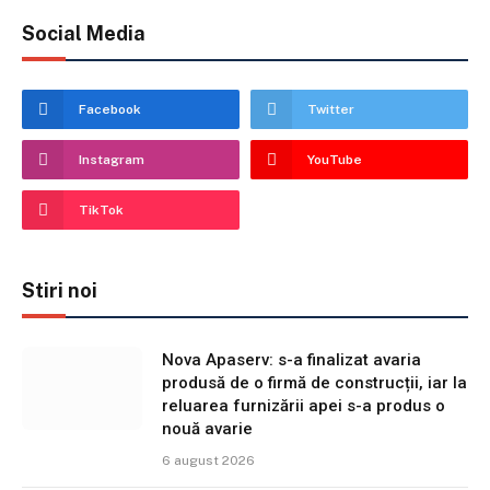
Social Media
Facebook
Twitter
Instagram
YouTube
TikTok
Stiri noi
Nova Apaserv: s-a finalizat avaria
produsă de o firmă de construcții, iar la
reluarea furnizării apei s-a produs o
nouă avarie
6 august 2026