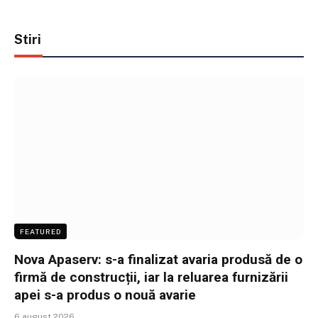
Stiri
FEATURED
Nova Apaserv: s-a finalizat avaria produsă de o
firmă de construcții, iar la reluarea furnizării
apei s-a produs o nouă avarie
6 august 2026