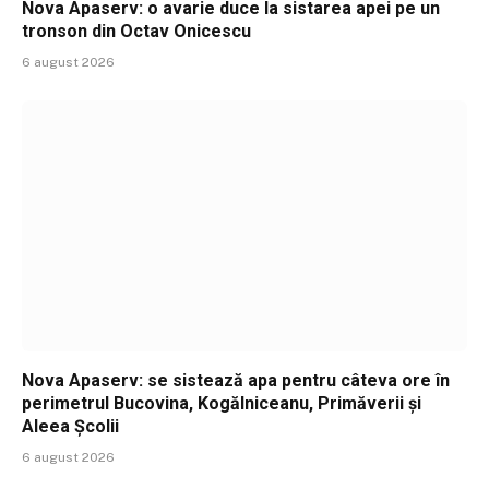
Nova Apaserv: o avarie duce la sistarea apei pe un
tronson din Octav Onicescu
6 august 2026
Nova Apaserv: se sistează apa pentru câteva ore în
perimetrul Bucovina, Kogălniceanu, Primăverii și
Aleea Școlii
6 august 2026