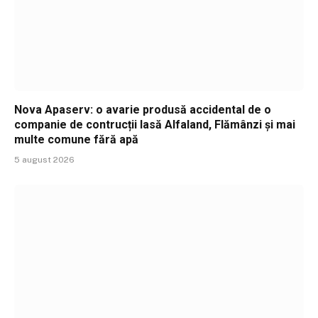
Nova Apaserv: o avarie produsă accidental de o
companie de contrucții lasă Alfaland, Flămânzi și mai
multe comune fără apă
5 august 2026