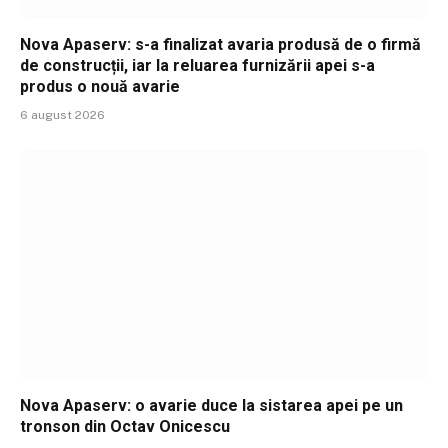
Nova Apaserv: s-a finalizat avaria produsă de o firmă
de construcții, iar la reluarea furnizării apei s-a
produs o nouă avarie
6 august 2026
Nova Apaserv: o avarie duce la sistarea apei pe un
tronson din Octav Onicescu