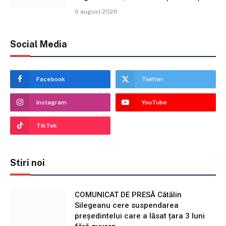
6 august 2026
Social Media
Facebook
Twitter
Instagram
YouTube
TikTok
Stiri noi
COMUNICAT DE PRESĂ Cătălin
Silegeanu cere suspendarea
președintelui care a lăsat țara 3 luni