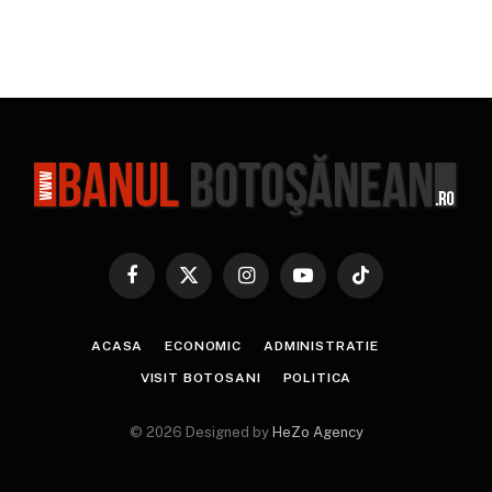
Facebook
X
Instagram
YouTube
TikTok
(Twitter)
ACASA
ECONOMIC
ADMINISTRATIE
VISIT BOTOSANI
POLITICA
© 2026 Designed by
HeZo Agency