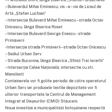
– Bulevardul Mihai Eminescu, vis – a – vis de Liceul de
Artă „Ștefan Luchian”
– Intersecția Bulevard Mihai Eminescu – strada Octav
Onicescu, lângă Biserica Roset
– Intersecția Bulevard George Enescu – strada
Primăverii
-Intersecția strada Primăverii – strada Octav Onicescu
– Sediul Urban Serv
– Strada Bucovina, lângă Biserica „Sfinții Trei Ierarhi”
– Intersecția Calea Națională, intersectie cu str.
Manolesti
Containerele vor fi golite periodic de către operatorul
Urban Serv iar produsele textile depozitate vor fi
ulterior transportate la Centrul de Management
Integrat al Deșeurilor (CMID) Stăuceni.
Noua investiție a municipalității botoșănene respectă