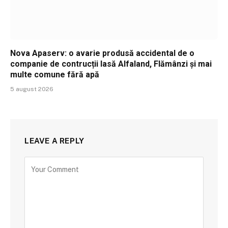
Nova Apaserv: o avarie produsă accidental de o
companie de contrucții lasă Alfaland, Flămânzi și mai
multe comune fără apă
5 august 2026
LEAVE A REPLY