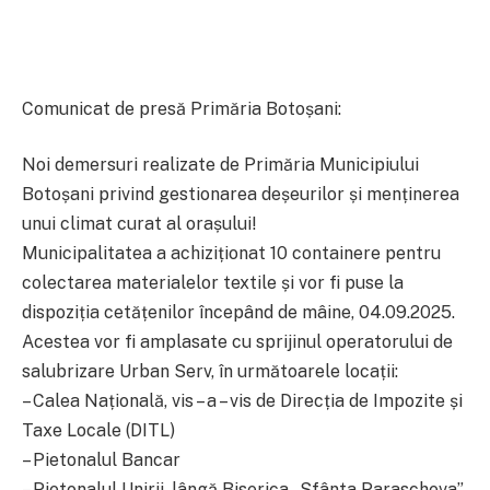
Comunicat de presă Primăria Botoșani:
Noi demersuri realizate de Primăria Municipiului
Botoșani privind gestionarea deșeurilor și menținerea
unui climat curat al orașului!
Municipalitatea a achiziționat 10 containere pentru
colectarea materialelor textile și vor fi puse la
dispoziția cetățenilor începând de mâine, 04.09.2025.
Acestea vor fi amplasate cu sprijinul operatorului de
salubrizare Urban Serv, în următoarele locații:
– Calea Națională, vis – a – vis de Direcția de Impozite și
Taxe Locale (DITL)
– Pietonalul Bancar
– Pietonalul Unirii, lângă Biserica „Sfânta Parascheva”