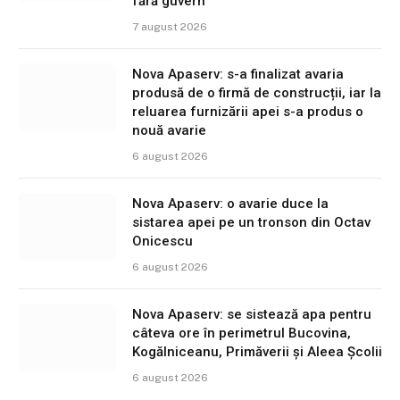
fără guvern
7 august 2026
Nova Apaserv: s-a finalizat avaria
produsă de o firmă de construcții, iar la
reluarea furnizării apei s-a produs o
nouă avarie
6 august 2026
Nova Apaserv: o avarie duce la
sistarea apei pe un tronson din Octav
Onicescu
6 august 2026
Nova Apaserv: se sistează apa pentru
câteva ore în perimetrul Bucovina,
Kogălniceanu, Primăverii și Aleea Școlii
6 august 2026