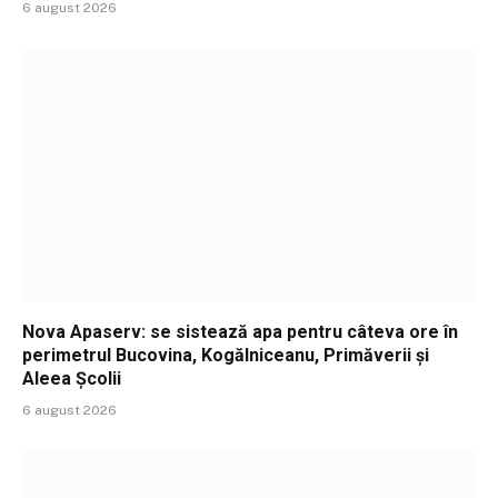
6 august 2026
Nova Apaserv: se sistează apa pentru câteva ore în
perimetrul Bucovina, Kogălniceanu, Primăverii și
Aleea Școlii
6 august 2026