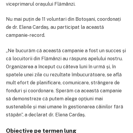
viceprimarul orașului Flămânzi.
Nu mai puțin de 11 voluntari din Botoșani, coordonați
de dr. Elena Cardaș, au participat la această
campanie-record.
„Ne bucurăm că această campanie a fost un succes și
că locuitorii din Flămânzi au răspuns apelului nostru.
Organizarea a început cu câteva luni în urmă și, în
spatele unei zile cu rezultate îmbucurătoare, se află
mult efort de planificare, comunicare, strângere de
fonduri și coordonare. Sperăm ca această campanie
să demonstreze că putem alege opțiuni mai
sustenabile și mai umane în gestionarea câinilor fără
stăpân”, a declarat dr. Elena Cardaș.
Obiective pe termen lung