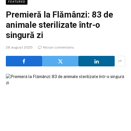
FEATURED
Premieră la Flămânzi: 83 de
animale sterilizate într-o
singură zi
28 august 2025
Niciun comentariu