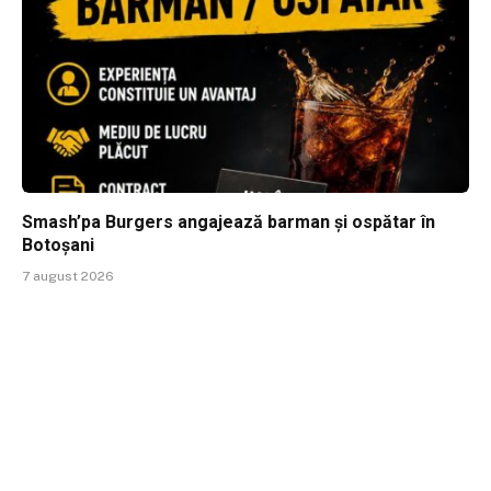
Smash’pa Burgers angajează barman și ospătar în
Botoșani
7 august 2026