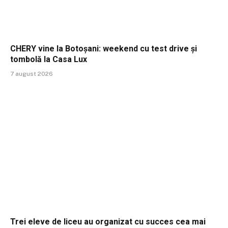
CHERY vine la Botoșani: weekend cu test drive și
tombolă la Casa Lux
7 august 2026
Trei eleve de liceu au organizat cu succes cea mai