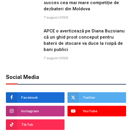
succes cea mai mare competiție de
dezbateri din Moldova
7 august 2026
APCE o avertizează pe Diana Buzoianu
că un ghid prost conceput pentru
baterii de stocare va duce la risipă de
bani publici
7 august 2026
Social Media
Facebook
Twitter
Instagram
YouTube
TikTok