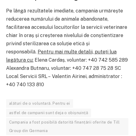
Pe lângă rezultatele imediate, campania urmărește
reducerea numărului de animale abandonate,
facilitarea accesului locuitorilor la servicii veterinare
chiar în oraș și creșterea nivelului de conștientizare
privind sterilizarea ca soluție etică și
responsabilă.
Pentru mai multe detalii, puteți lua
legătura cu:
Elena Cardaș, voluntar: +40 742 585 289
Alexandra Butnaru, voluntar: +40 747 28 75 28 SC
Local Servicii SRL – Valentin Airinei, administrator :
+4
0 740 133 810
alături de o voluntară. Pentru ei
astfel de campanii sunt deja o obișnuință
Campania a fost posibilă datorită finanțării oferite de Till
Group din Germania