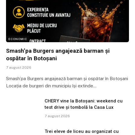
ECONOMIC
Smash’pa Burgers angajează barman și
ospătar în Botoșani
7 august 2026
Smash’pa Burgers angajează barman și ospătar în Botoșani
Locația de burgeri din municipiu își extinde…
CHERY vine la Botoșani: weekend cu
test drive și tombolă la Casa Lux
7 august 2026
Trei eleve de liceu au organizat cu