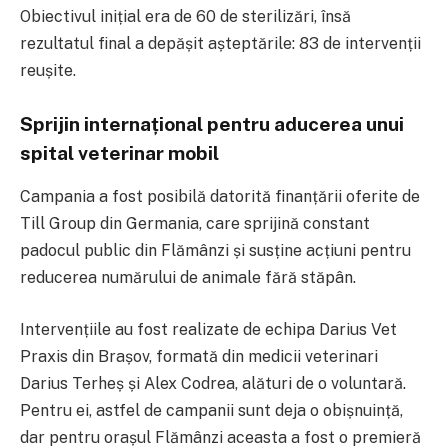
Obiectivul inițial era de 60 de sterilizări, însă
rezultatul final a depășit așteptările: 83 de intervenții
reușite.
Sprijin internațional pentru aducerea unui
spital veterinar mobil
Campania a fost posibilă datorită finanțării oferite de
Till Group din Germania, care sprijină constant
padocul public din Flămânzi și susține acțiuni pentru
reducerea numărului de animale fără stăpân.
Intervențiile au fost realizate de echipa Darius Vet
Praxis din Brașov, formată din medicii veterinari
Darius Terheș și Alex Codrea, alături de o voluntară.
Pentru ei, astfel de campanii sunt deja o obișnuință,
dar pentru orașul Flămânzi aceasta a fost o premieră