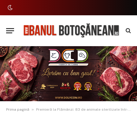
»
Prima pagină
Premieră la Flămânzi: 83 de animale sterilizate într-o singură zi