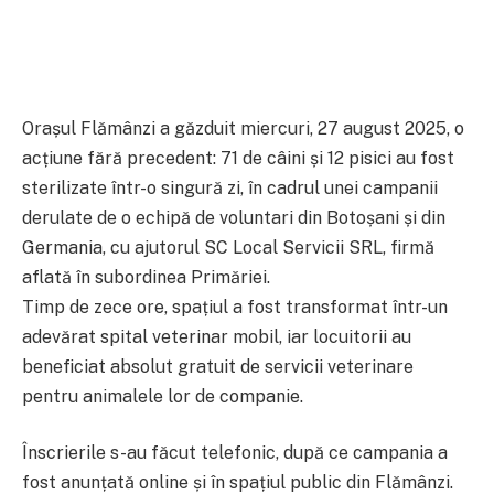
Orașul Flămânzi a găzduit miercuri, 27 august 2025, o
acțiune fără precedent: 71 de câini și 12 pisici au fost
sterilizate într-o singură zi, în cadrul unei campanii
derulate de o echipă de voluntari din Botoșani și din
Germania, cu ajutorul SC Local Servicii SRL, firmă
aflată în subordinea Primăriei.
Timp de zece ore, spațiul a fost transformat într-un
adevărat spital veterinar mobil, iar locuitorii au
beneficiat absolut gratuit de servicii veterinare
pentru animalele lor de companie.
Înscrierile s-au făcut telefonic, după ce campania a
fost anunțată online și în spațiul public din Flămânzi.