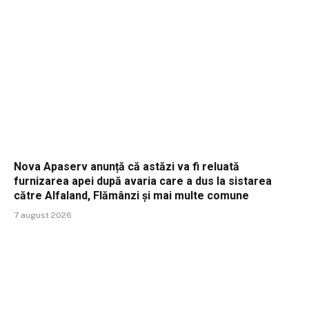
Nova Apaserv anunță că astăzi va fi reluată
furnizarea apei după avaria care a dus la sistarea
către Alfaland, Flămânzi și mai multe comune
7 august 2026