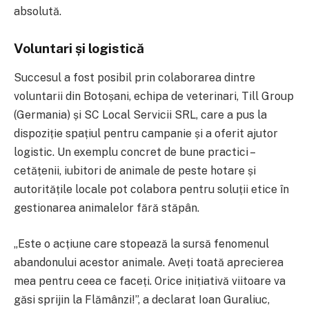
absolută.
Voluntari și logistică
Succesul a fost posibil prin colaborarea dintre
voluntarii din Botoșani, echipa de veterinari, Till Group
(Germania) și SC Local Servicii SRL, care a pus la
dispoziție spațiul pentru campanie și a oferit ajutor
logistic. Un exemplu concret de bune practici –
cetățenii, iubitori de animale de peste hotare și
autoritățile locale pot colabora pentru soluții etice în
gestionarea animalelor fără stăpân.
„Este o acțiune care stopează la sursă fenomenul
abandonului acestor animale. Aveți toată aprecierea
mea pentru ceea ce faceți. Orice inițiativă viitoare va
găsi sprijin la Flămânzi!”, a declarat Ioan Guraliuc,