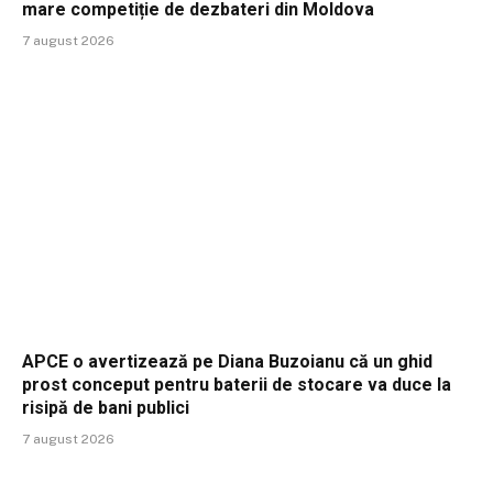
mare competiție de dezbateri din Moldova
7 august 2026
APCE o avertizează pe Diana Buzoianu că un ghid
prost conceput pentru baterii de stocare va duce la
risipă de bani publici
7 august 2026