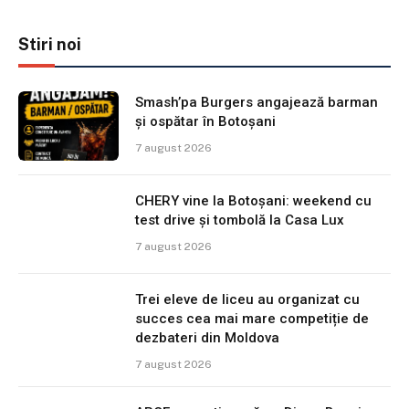
Stiri noi
Smash’pa Burgers angajează barman
și ospătar în Botoșani
7 august 2026
CHERY vine la Botoșani: weekend cu
test drive și tombolă la Casa Lux
7 august 2026
Trei eleve de liceu au organizat cu
succes cea mai mare competiție de
dezbateri din Moldova
7 august 2026