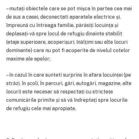
– mutați obiectele care se pot mișca în partea cea mai
de sus a casei, deconectati aparatele electrice și,
împreună cu întreaga familie, părăsiți locuința și
deplasați-vă spre locul de refugiu dinainte stabilit
(etaje superioare, acoperișuri, înălțimi sau alte locuri
dominante) care nu pot fi acoperite de nivelul cotelor
maxime ale apelor;
– în cazul în care sunteti surprins în afara locuinței (pe
străzi, în școli, în parcuri, gări, autogări, magazine, alte
locuri) este necesar să respectați cu strictețe
comunicările primite și să vă îndreptați spre locurile
de refugiu cele mai apropiate.