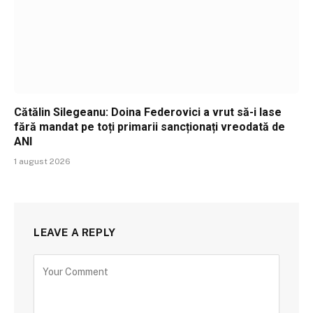
Cătălin Silegeanu: Doina Federovici a vrut să-i lase
fără mandat pe toți primarii sancționați vreodată de
ANI
1 august 2026
LEAVE A REPLY