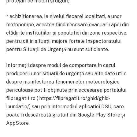
protejari de maluri și diguri;
* achizitionarea, la nivelul fiecarei localitati, a unor
motopompe, acestea fiind necesare evacuarii apei din
clădirile instituțiilor și populatiei din zone respective,
pentru că în situații majore forțele Inspectoratului
pentru Situații de Urgență nu sunt suficiente.
Informații despre modul de comportare în cazul
producerii unor situații de urgență sau alte date utile
despre manifestarea fenomenelor meteorologice
periculoase pot fi obținute prin accesarea portalului
fiipregatit.ro ( https://fiipregatit.ro/ghid/ghid-
inundatie/) sau prin intermediul aplicației DSU, care
poate fi descărcată gratuit din Google Play Store și
AppStore.