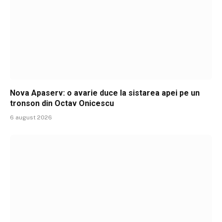
Nova Apaserv: o avarie duce la sistarea apei pe un
tronson din Octav Onicescu
6 august 2026