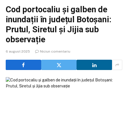
Cod portocaliu și galben de
inundații în județul Botoșani:
Prutul, Siretul și Jijia sub
observație
6 august 2025
Niciun comentariu