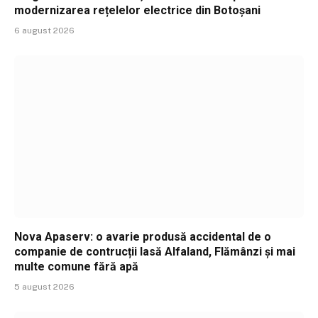
modernizarea rețelelor electrice din Botoșani
6 august 2026
Nova Apaserv: o avarie produsă accidental de o
companie de contrucții lasă Alfaland, Flămânzi și mai
multe comune fără apă
5 august 2026