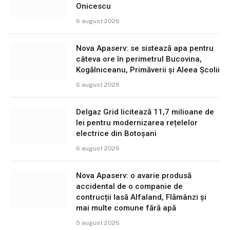
Onicescu
6 august 2026
Nova Apaserv: se sistează apa pentru
câteva ore în perimetrul Bucovina,
Kogălniceanu, Primăverii și Aleea Școlii
6 august 2026
Delgaz Grid licitează 11,7 milioane de
lei pentru modernizarea rețelelor
electrice din Botoșani
6 august 2026
Nova Apaserv: o avarie produsă
accidental de o companie de
contrucții lasă Alfaland, Flămânzi și
mai multe comune fără apă
5 august 2026