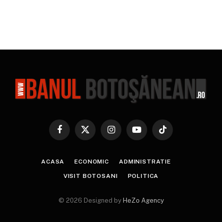
Facebook
X
Instagram
YouTube
TikTok
(Twitter)
ACASA
ECONOMIC
ADMINISTRATIE
VISIT BOTOSANI
POLITICA
© 2026 Designed by
HeZo Agency