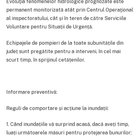
Evoluţia fenomenelor hidrologice prognozate este
permanent monitorizată atât prin Centrul Operaţional
al inspectoratului, cât și în teren de către Serviciile
Voluntare pentru Situații de Urgență.
Echipajele de pompieri de la toate subunitățile din
județ sunt pregătite pentru a interveni, în cel mai
scurt timp, în sprijinul cetățenilor.
Informare preventivă:
Reguli de comportare și acțiune la inundații:
1. Când inundațiile vă surprind acasă, dacă aveți timp,
luați următoarele măsuri pentru protejarea bunurilor: