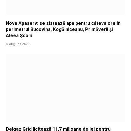
Nova Apaserv: se sistează apa pentru câteva ore în
perimetrul Bucovina, Kogălniceanu, Primăverii și
Aleea Școlii
6 august 2026
Delgaz Grid licitează 11,7 milioane de lei pentru