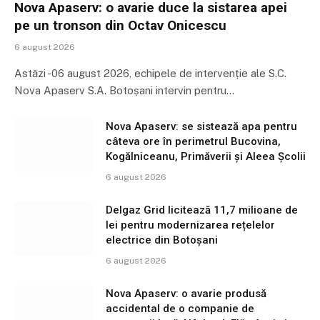
Nova Apaserv: o avarie duce la sistarea apei
pe un tronson din Octav Onicescu
6 august 2026
Astăzi -06 august 2026, echipele de intervenție ale S.C.
Nova Apaserv S.A. Botoșani intervin pentru…
Nova Apaserv: se sistează apa pentru
câteva ore în perimetrul Bucovina,
Kogălniceanu, Primăverii și Aleea Școlii
6 august 2026
Delgaz Grid licitează 11,7 milioane de
lei pentru modernizarea rețelelor
electrice din Botoșani
6 august 2026
Nova Apaserv: o avarie produsă
accidental de o companie de