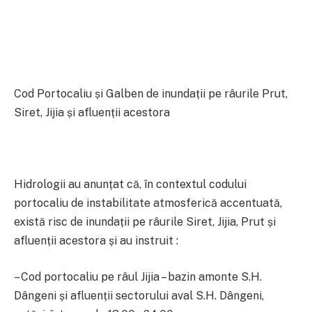
Cod Portocaliu și Galben de inundații pe râurile Prut,
Siret, Jijia și afluenții acestora
Hidrologii au anunțat că, în contextul codului
portocaliu de instabilitate atmosferică accentuată,
există risc de inundații pe râurile Siret, Jijia, Prut și
afluenții acestora și au instruit :
– Cod portocaliu pe râul Jijia – bazin amonte S.H.
Dângeni și afluenții sectorului aval S.H. Dângeni,