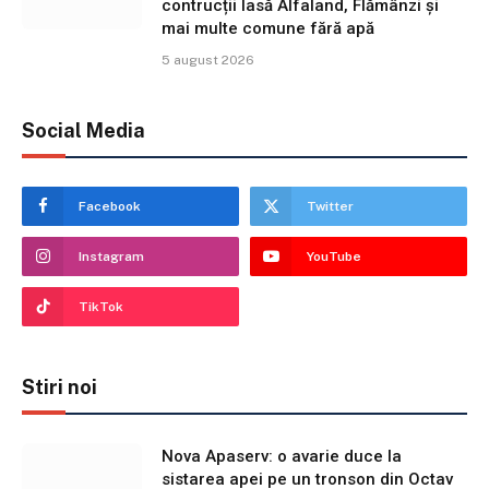
contrucții lasă Alfaland, Flămânzi și
mai multe comune fără apă
5 august 2026
Social Media
Facebook
Twitter
Instagram
YouTube
TikTok
Stiri noi
Nova Apaserv: o avarie duce la
sistarea apei pe un tronson din Octav