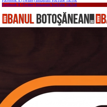
Facebook
X (Twitter)
Instagram
YouTube
TikTok
Facebook
X (Twitter)
Instagram
YouTube
TikTok