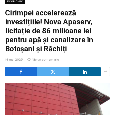
ECONOMIC
Cirimpei accelerează
investițiile! Nova Apaserv,
licitație de 86 milioane lei
pentru apă și canalizare în
Botoșani și Răchiți
14 mai 2025
Niciun comentariu