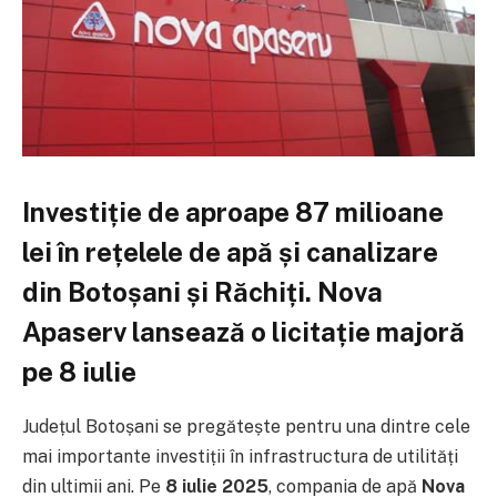
Investiție de aproape 87 milioane
lei în rețelele de apă și canalizare
din Botoșani și Răchiți. Nova
Apaserv lansează o licitație majoră
pe 8 iulie
Județul Botoșani se pregătește pentru una dintre cele
mai importante investiții în infrastructura de utilități
din ultimii ani. Pe
8 iulie 2025
, compania de apă
Nova