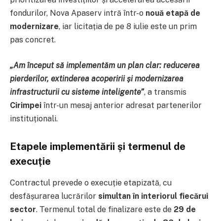
fondurilor, Nova Apaserv intră într-o
nouă etapă de
modernizare
, iar licitația de pe 8 iulie este un prim
pas concret.
„Am început să implementăm un plan clar: reducerea
pierderilor, extinderea acoperirii și modernizarea
infrastructurii cu sisteme inteligente”
, a transmis
Cirimpei
într-un mesaj anterior adresat partenerilor
instituționali.
Etapele implementării și termenul de
execuție
Contractul prevede o execuție etapizată, cu
desfășurarea lucrărilor
simultan în interiorul fiecărui
sector
. Termenul total de finalizare este de
29 de