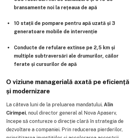
bransamente noi la rețeaua de apă
10 stații de pompare pentru apă uzată și 3
generatoare mobile de intervenție
Conducte de refulare extinse pe 2,5 km și
multiple subtraversări ale drumurilor, căilor
ferate și cursurilor de apă
O viziune managerială axată pe eficiență
și modernizare
La câteva luni de la preluarea mandatului,
Alin
Cirimpei
, noul director general al Nova Apaserv,
începe să contureze o direcție clară în strategia de
dezvoltare a companiei. Prin reducerea pierderilor,
prioritizarea investițiilor și accelerarea accesării