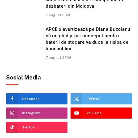
dezbateri din Moldova
7 august 2026
APCE o avertizează pe Diana Buzoianu
că un ghid prost conceput pentru
baterii de stocare va duce la risipă de
bani publici
7 august 2026
Social Media
Facebook
Twitter
Instagram
YouTube
TikTok