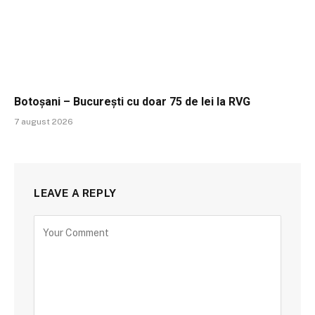
Botoșani – București cu doar 75 de lei la RVG
7 august 2026
LEAVE A REPLY