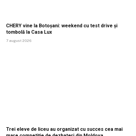
CHERY vine la Botoșani: weekend cu test drive și
tombolă la Casa Lux
7 august 2026
Trei eleve de liceu au organizat cu succes cea mai
mare competiție de dezbateri din Moldova