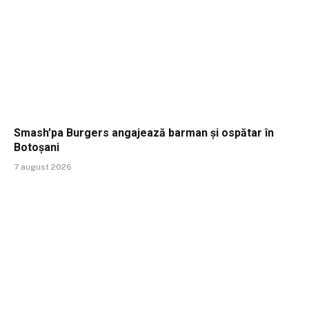
Smash’pa Burgers angajează barman și ospătar în
Botoșani
7 august 2026