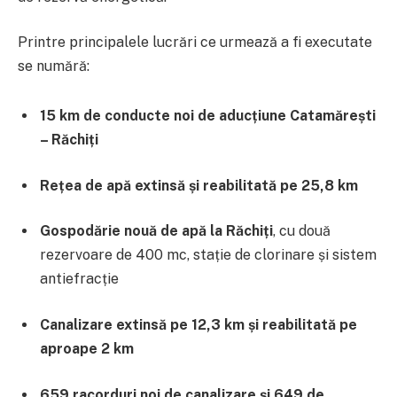
Printre principalele lucrări ce urmează a fi executate
se numără:
15 km de conducte noi de aducțiune Catamărești
– Răchiți
Rețea de apă extinsă și reabilitată pe 25,8 km
Gospodărie nouă de apă la Răchiți
, cu două
rezervoare de 400 mc, stație de clorinare și sistem
antiefracție
Canalizare extinsă pe 12,3 km și reabilitată pe
aproape 2 km
659 racorduri noi de canalizare și 649 de