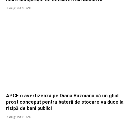
7 august 2026
APCE o avertizează pe Diana Buzoianu că un ghid
prost conceput pentru baterii de stocare va duce la
risipă de bani publici
7 august 2026