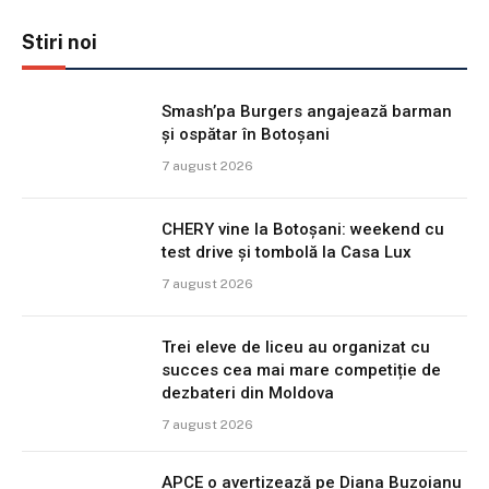
Stiri noi
Smash’pa Burgers angajează barman
și ospătar în Botoșani
7 august 2026
CHERY vine la Botoșani: weekend cu
test drive și tombolă la Casa Lux
7 august 2026
Trei eleve de liceu au organizat cu
succes cea mai mare competiție de
dezbateri din Moldova
7 august 2026
APCE o avertizează pe Diana Buzoianu