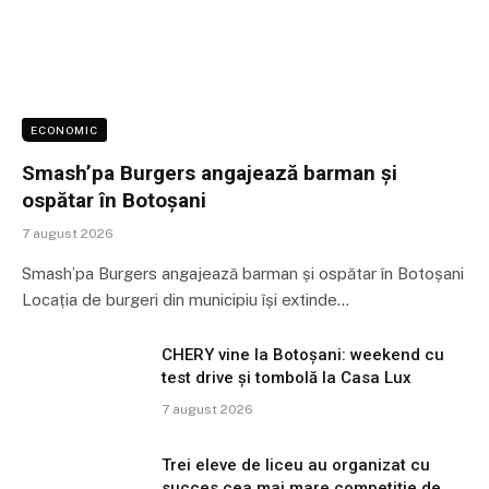
ECONOMIC
Smash’pa Burgers angajează barman și
ospătar în Botoșani
7 august 2026
Smash’pa Burgers angajează barman și ospătar în Botoșani
Locația de burgeri din municipiu își extinde…
CHERY vine la Botoșani: weekend cu
test drive și tombolă la Casa Lux
7 august 2026
Trei eleve de liceu au organizat cu
succes cea mai mare competiție de