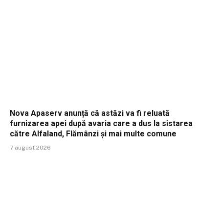
Nova Apaserv anunță că astăzi va fi reluată
furnizarea apei după avaria care a dus la sistarea
către Alfaland, Flămânzi și mai multe comune
7 august 2026