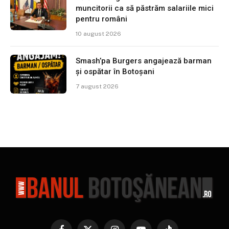
muncitorii ca să păstrăm salariile mici
pentru români
10 august 2026
Smash’pa Burgers angajează barman
și ospătar în Botoșani
7 august 2026