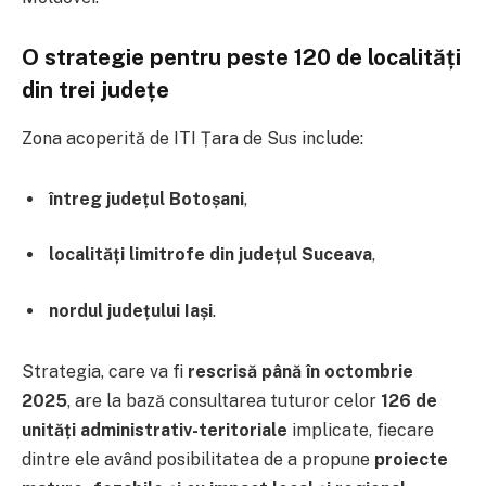
O strategie pentru peste 120 de localități
din trei județe
Zona acoperită de ITI Țara de Sus include:
întreg județul Botoșani
,
localități limitrofe din județul Suceava
,
nordul județului Iași
.
Strategia, care va fi
rescrisă până în octombrie
2025
, are la bază consultarea tuturor celor
126 de
unități administrativ-teritoriale
implicate, fiecare
dintre ele având posibilitatea de a propune
proiecte