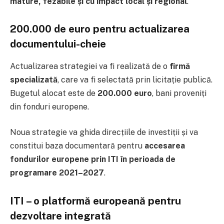
mature, fezabile și cu impact local și regional
.
200.000 de euro pentru actualizarea
documentului-cheie
Actualizarea strategiei va fi realizată de o
firmă
specializată
, care va fi selectată prin licitație publică.
Bugetul alocat este de
200.000 euro
, bani proveniți
din fonduri europene.
Noua strategie va ghida direcțiile de investiții și va
constitui baza documentară pentru
accesarea
fondurilor europene prin ITI în perioada de
programare 2021–2027
.
ITI – o platformă europeană pentru
dezvoltare integrată