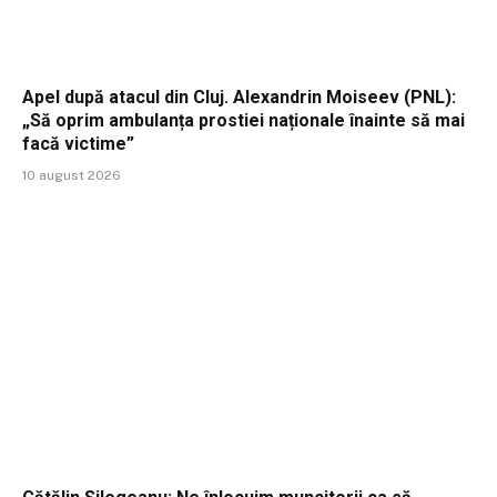
Apel după atacul din Cluj. Alexandrin Moiseev (PNL):
„Să oprim ambulanța prostiei naționale înainte să mai
facă victime”
10 august 2026