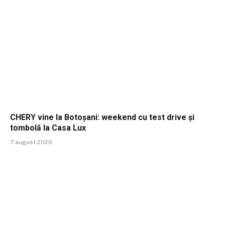
CHERY vine la Botoșani: weekend cu test drive și
tombolă la Casa Lux
7 august 2026