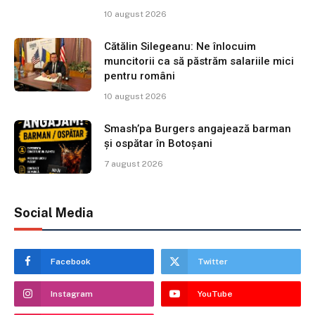
10 august 2026
Cătălin Silegeanu: Ne înlocuim
muncitorii ca să păstrăm salariile mici
pentru români
10 august 2026
Smash’pa Burgers angajează barman
și ospătar în Botoșani
7 august 2026
Social Media
Facebook
Twitter
Instagram
YouTube