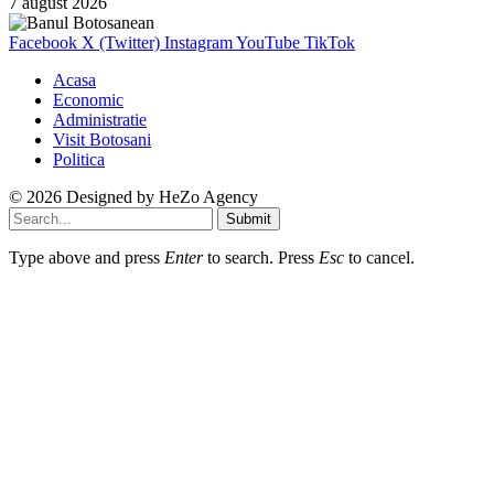
7 august 2026
Facebook
X (Twitter)
Instagram
YouTube
TikTok
Acasa
Economic
Administratie
Visit Botosani
Politica
© 2026 Designed by
HeZo Agency
Submit
Type above and press
Enter
to search. Press
Esc
to cancel.