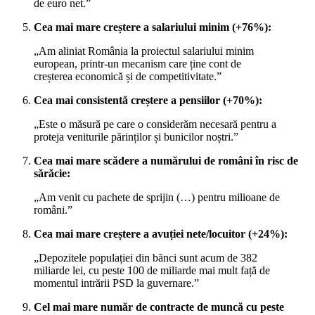
de euro net.”
Cea mai mare creștere a salariului minim (+76%):
„Am aliniat România la proiectul salariului minim
european, printr-un mecanism care ține cont de
creșterea economică și de competitivitate.”
Cea mai consistentă creștere a pensiilor (+70%):
„Este o măsură pe care o considerăm necesară pentru a
proteja veniturile părinților și bunicilor noștri.”
Cea mai mare scădere a numărului de români în risc de
sărăcie:
„Am venit cu pachete de sprijin (…) pentru milioane de
români.”
Cea mai mare creștere a avuției nete/locuitor (+24%):
„Depozitele populației din bănci sunt acum de 382
miliarde lei, cu peste 100 de miliarde mai mult față de
momentul intrării PSD la guvernare.”
Cel mai mare număr de contracte de muncă cu peste