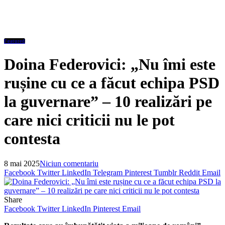
Featured
Doina Federovici: „Nu îmi este
rușine cu ce a făcut echipa PSD
la guvernare” – 10 realizări pe
care nici criticii nu le pot
contesta
8 mai 2025
Niciun comentariu
Facebook
Twitter
LinkedIn
Telegram
Pinterest
Tumblr
Reddit
Email
Share
Facebook
Twitter
LinkedIn
Pinterest
Email