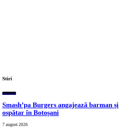
Stiri
Economic
Smash’pa Burgers angajează barman și
ospătar în Botoșani
7 august 2026