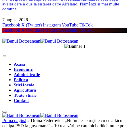
avaria care a dus la sistarea către Alfaland, Flămânzi și mai multe
comune
7 august 2026
Facebook
X (Twitter)
Instagram
YouTube
TikTok
Facebook
X (Twitter)
Instagram
YouTube
TikTok
Acasa
Economic
Administratie
Politica
Stiri locale
Agricultura
Toate stirile
Contact
Prima pagină
»
Doina Federovici: „Nu îmi este rușine cu ce a făcut
echipa PSD la guvernare” – 10 realizări pe care nici criticii nu le pot