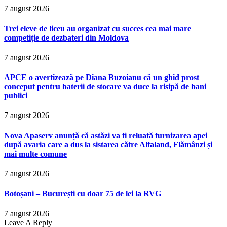
7 august 2026
Trei eleve de liceu au organizat cu succes cea mai mare
competiție de dezbateri din Moldova
7 august 2026
APCE o avertizează pe Diana Buzoianu că un ghid prost
conceput pentru baterii de stocare va duce la risipă de bani
publici
7 august 2026
Nova Apaserv anunță că astăzi va fi reluată furnizarea apei
după avaria care a dus la sistarea către Alfaland, Flămânzi și
mai multe comune
7 august 2026
Botoșani – București cu doar 75 de lei la RVG
7 august 2026
Leave A Reply