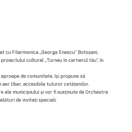
iat cu Filarmonica „George Enescu” Botoșani,
proiectului cultural „Turneu în cartierul tău”, în
i aproape de comunitate, își propune să
 aer liber, accesibile tuturor cetățenilor.
e ale municipiului și vor fi susținute de Orchestra
lături de invitați speciali.