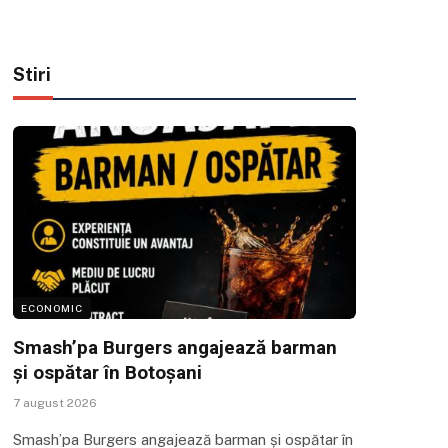
Stiri
ECONOMIC
Smash’pa Burgers angajează barman
și ospătar în Botoșani
7 august 2026
Smash’pa Burgers angajează barman și ospătar în