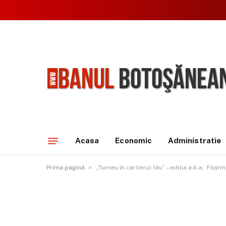
Acasa
Economic
Administratie
»
Prima pagină
„Turneu în cartierul tău” – ediția a II-a. Fil