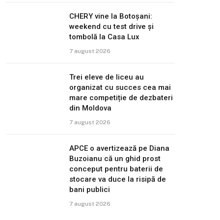
CHERY vine la Botoșani:
weekend cu test drive și
tombolă la Casa Lux
7 august 2026
Trei eleve de liceu au
organizat cu succes cea mai
mare competiție de dezbateri
din Moldova
7 august 2026
APCE o avertizează pe Diana
Buzoianu că un ghid prost
conceput pentru baterii de
stocare va duce la risipă de
bani publici
7 august 2026