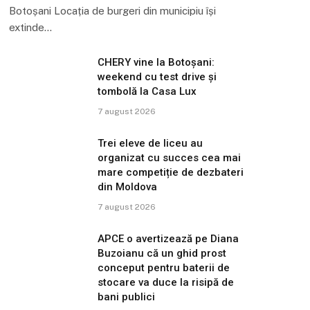
Botoșani Locația de burgeri din municipiu își
extinde…
CHERY vine la Botoșani:
weekend cu test drive și
tombolă la Casa Lux
7 august 2026
Trei eleve de liceu au
organizat cu succes cea mai
mare competiție de dezbateri
din Moldova
7 august 2026
APCE o avertizează pe Diana
Buzoianu că un ghid prost
conceput pentru baterii de
stocare va duce la risipă de
bani publici