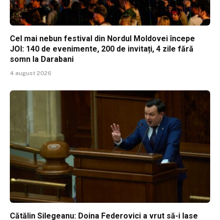
Cel mai nebun festival din Nordul Moldovei începe
JOI: 140 de evenimente, 200 de invitați, 4 zile fără
somn la Darabani
4 august 2026
Cătălin Silegeanu: Doina Federovici a vrut să-i lase