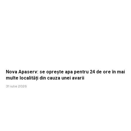
Nova Apaserv: se oprește apa pentru 24 de ore în mai
multe localități din cauza unei avarii
31 iulie 2026