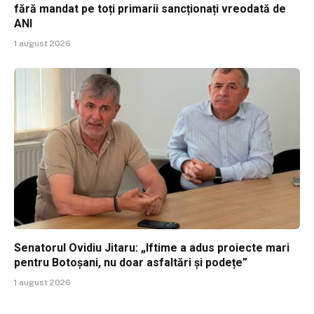
fără mandat pe toți primarii sancționați vreodată de
ANI
1 august 2026
Senatorul Ovidiu Jitaru: „Iftime a adus proiecte mari
pentru Botoșani, nu doar asfaltări și podețe”
1 august 2026