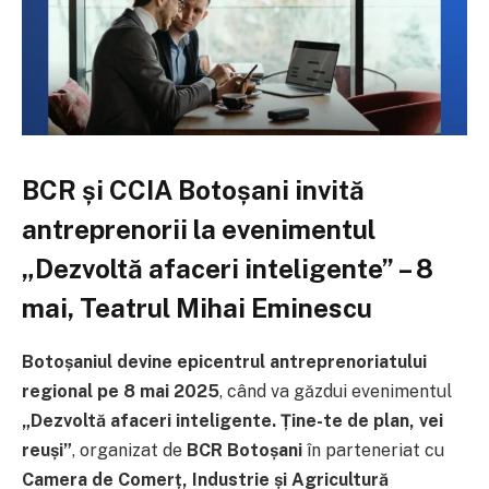
BCR și CCIA Botoșani invită
antreprenorii la evenimentul
„Dezvoltă afaceri inteligente” – 8
mai, Teatrul Mihai Eminescu
Botoșaniul devine epicentrul antreprenoriatului
regional pe 8 mai 2025
, când va găzdui evenimentul
„Dezvoltă afaceri inteligente. Ține-te de plan, vei
reuși”
, organizat de
BCR Botoșani
în parteneriat cu
Camera de Comerț, Industrie și Agricultură