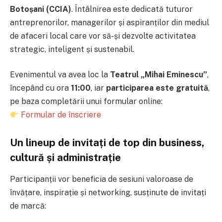
Botoșani (CCIA)
. Întâlnirea este dedicată tuturor
antreprenorilor, managerilor și aspiranților din mediul
de afaceri local care vor să-și dezvolte activitatea
strategic, inteligent și sustenabil.
Evenimentul va avea loc la
Teatrul „Mihai Eminescu”
,
începând cu ora
11:00
, iar
participarea este gratuită
,
pe baza completării unui formular online:
Formular de înscriere
Un lineup de invitați de top din business,
cultură și administrație
Participanții vor beneficia de sesiuni valoroase de
învățare, inspirație și networking, susținute de invitați
de marcă: