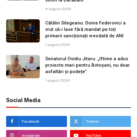
somn la Darabani
4 august 2026
Cătălin Silegeanu: Doina Federovici a
vrut să-i lase fără mandat pe toți
primarii sancționați vreodată de ANI
1 august 2026
Senatorul Ovidiu Jitaru: „Iftime a adus
proiecte mari pentru Botoșani, nu doar
asfaltări și podețe”
1 august 2026
Social Media
Facebook
Twitter
Instagram
YouTube