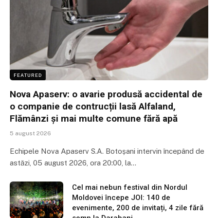
FEATURED
Nova Apaserv: o avarie produsă accidental de
o companie de contrucții lasă Alfaland,
Flămânzi și mai multe comune fără apă
5 august 2026
Echipele Nova Apaserv S.A. Botoșani intervin începând de
astăzi, 05 august 2026, ora 20:00, la…
Cel mai nebun festival din Nordul
Moldovei începe JOI: 140 de
evenimente, 200 de invitați, 4 zile fără