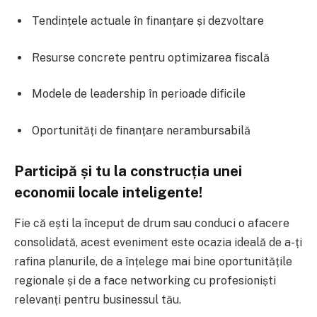
Tendințele actuale în finanțare și dezvoltare
Resurse concrete pentru optimizarea fiscală
Modele de leadership în perioade dificile
Oportunități de finanțare nerambursabilă
Participă și tu la construcția unei
economii locale inteligente!
Fie că ești la început de drum sau conduci o afacere
consolidată, acest eveniment este ocazia ideală de a-ți
rafina planurile, de a înțelege mai bine oportunitățile
regionale și de a face networking cu profesioniști
relevanți pentru businessul tău.