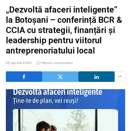
„Dezvoltă afaceri inteligente”
la Botoșani – conferință BCR &
CCIA cu strategii, finanțări și
leadership pentru viitorul
antreprenoriatului local
25 aprilie 2025
Niciun comentariu