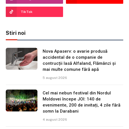
TikTok
Stiri noi
Nova Apaserv: o avarie produsă
accidental de o companie de
contrucții lasă Alfaland, Flămânzi și
mai multe comune fără apă
5 august 2026
Cel mai nebun festival din Nordul
Moldovei începe JOI: 140 de
evenimente, 200 de invitați, 4 zile fără
somn la Darabani
4 august 2026