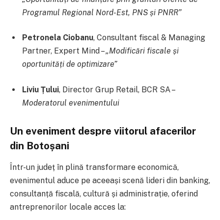
Programul Regional Nord-Est, PNS și PNRR”
Petronela Ciobanu
, Consultant fiscal & Managing
Partner, Expert Mind –
„Modificări fiscale și
oportunități de optimizare”
Liviu Țului
, Director Grup Retail, BCR SA –
Moderatorul evenimentului
Un eveniment despre viitorul afacerilor
din Botoșani
Într-un județ în plină transformare economică,
evenimentul aduce pe aceeași scenă lideri din banking,
consultanță fiscală, cultură și administrație, oferind
antreprenorilor locale acces la: