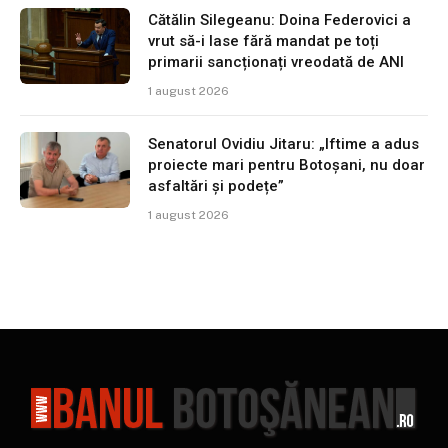
Cătălin Silegeanu: Doina Federovici a
vrut să-i lase fără mandat pe toți
primarii sancționați vreodată de ANI
1 august 2026
Senatorul Ovidiu Jitaru: „Iftime a adus
proiecte mari pentru Botoșani, nu doar
asfaltări și podețe”
1 august 2026