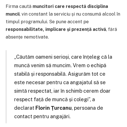
Firma caută
muncitori care respectă disciplina
muncii
, vin constant la serviciu și nu consumă alcool în
timpul programului. Se pune accent pe
responsabilitate, implicare și prezență activă
, fără
absențe nemotivate.
„Căutăm oameni serioși, care înțeleg că la
muncă venim să muncim. Vrem o echipă
stabilă și responsabilă. Asigurăm tot ce
este necesar pentru ca angajatul să se
simtă respectat, iar în schimb cerem doar
respect față de muncă și colegi”, a
declarat
Florin Țurcanu
, persoana de
contact pentru angajări.