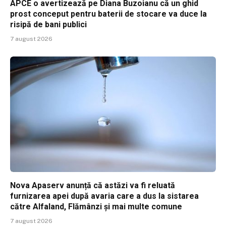
APCE o avertizează pe Diana Buzoianu că un ghid
prost conceput pentru baterii de stocare va duce la
risipă de bani publici
7 august 2026
Nova Apaserv anunță că astăzi va fi reluată
furnizarea apei după avaria care a dus la sistarea
către Alfaland, Flămânzi și mai multe comune
7 august 2026