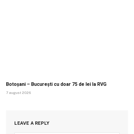
Botoșani – București cu doar 75 de lei la RVG
7 august 2026
LEAVE A REPLY