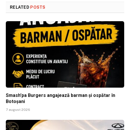
RELATED
POSTS
Smash’pa Burgers angajează barman și ospătar în
Botoșani
7 august 2026