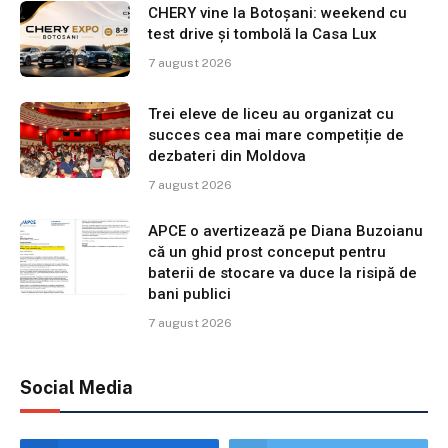
CHERY vine la Botoșani: weekend cu
test drive și tombolă la Casa Lux
7 august 2026
Trei eleve de liceu au organizat cu
succes cea mai mare competiție de
dezbateri din Moldova
7 august 2026
APCE o avertizează pe Diana Buzoianu
că un ghid prost conceput pentru
baterii de stocare va duce la risipă de
bani publici
7 august 2026
Social Media