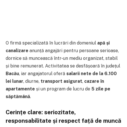
O firmă specializată în lucrări din domeniul
apă și
canalizare
anunță angajări pentru persoane serioase,
dornice să muncească într-un mediu organizat, stabil
și bine remunerat. Activitatea se desfășoară în județul
Bacău
, iar angajatorul oferă
salarii nete de la 6.100
lei lunar
, diurne,
transport asigurat
,
cazare în
apartamente
și un program de lucru de
5 zile pe
săptămână
.
Cerințe clare: seriozitate,
responsabilitate și respect față de muncă