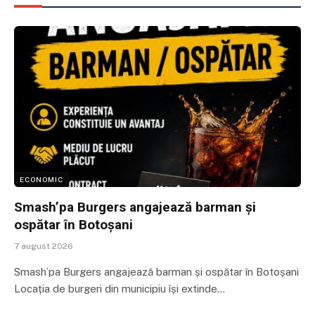
ECONOMIC
Smash’pa Burgers angajează barman și
ospătar în Botoșani
7 august 2026
Smash’pa Burgers angajează barman și ospătar în Botoșani
Locația de burgeri din municipiu își extinde…