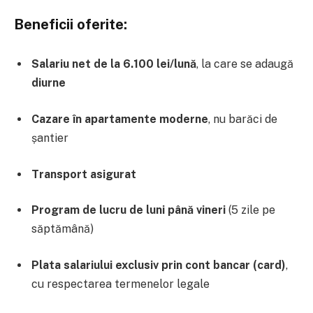
Beneficii oferite:
Salariu net de la 6.100 lei/lună
, la care se adaugă
diurne
Cazare în apartamente moderne
, nu barăci de
șantier
Transport asigurat
Program de lucru de luni până vineri
(5 zile pe
săptămână)
Plata salariului exclusiv prin cont bancar (card)
,
cu respectarea termenelor legale