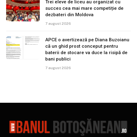
Trei eleve de liceu au organizat cu
succes cea mai mare competiție de
dezbateri din Moldova
7 august 2026
APCE o avertizează pe Diana Buzoianu
că un ghid prost conceput pentru
baterii de stocare va duce la risipă de
bani publici
7 august 2026