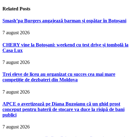
Related
Posts
Smash’pa Burgers angajează barman și ospătar în Botoșani
7 august 2026
CHERY vine la Botoșani: weekend cu test drive și tombolă la
Casa Lux
7 august 2026
Trei eleve de liceu au organizat cu succes cea mai mare
competiție de dezbateri din Moldova
7 august 2026
APCE o avertizează pe Diana Buzoianu că un ghid prost
conceput pentru baterii de stocare va duce la risipă de bani
publici
7 august 2026