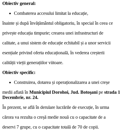
Obiectiv general:
Combaterea accesului limitat la educație,
înainte și după învățământul obligatoriu, în special în ceea ce
privește educația timpurie; crearea unei infrastructuri de
calitate, a unui sistem de educație echitabil și a unor servicii
esențiale privind oferta educațională, în vederea creșterii
calității vieții generațiilor viitoare.
Obiectiv specific:
Construirea, dotarea și operaționalizarea a unei creșe
medii aflată în
Municipiul Dorohoi, Jud. Botoşani
pe
strada 1
Decembrie, nr. 24.
În prezent, se află în derulare lucrările de execuție, în urma
cărora va rezulta o creșă medie nouă cu o capacitate de a
deservi 7 grupe, cu o capacitate totală de 70 de copii.