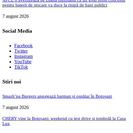
pentru baterii de stocare va duce la risipă de bani publici
7 august 2026
Social Media
Facebook
Twitter
Instagram
YouTube
TikTok
Stiri noi
Smash’pa Burgers angajează barman și ospătar în Botoșani
7 august 2026
CHERY vine la Botoșani: weekend cu test drive și tombolă la Casa
Lux