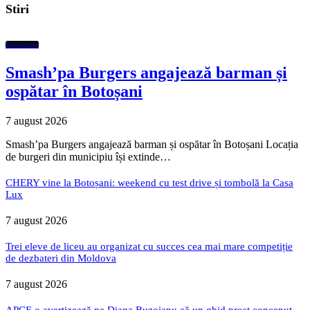
Stiri
Economic
Smash’pa Burgers angajează barman și
ospătar în Botoșani
7 august 2026
Smash’pa Burgers angajează barman și ospătar în Botoșani Locația
de burgeri din municipiu își extinde…
CHERY vine la Botoșani: weekend cu test drive și tombolă la Casa
Lux
7 august 2026
Trei eleve de liceu au organizat cu succes cea mai mare competiție
de dezbateri din Moldova
7 august 2026
APCE o avertizează pe Diana Buzoianu că un ghid prost conceput