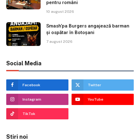
pentru români
10 august 2026
Smash’pa Burgers angajează barman
și ospătar în Botoșani
7 august 2026
Social Media
Facebook
Twitter
Instagram
YouTube
TikTok
Stiri noi