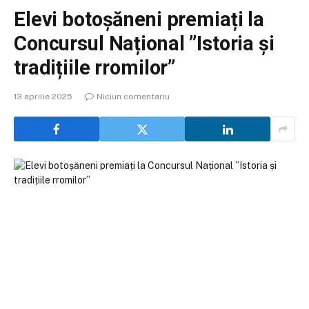
Elevi botoșăneni premiați la
Concursul Național ”Istoria și
tradițiile rromilor”
13 aprilie 2025
Niciun comentariu