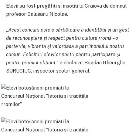
Elevii au fost pregătiți și însoțiți la Craiova de domnul
profesor Balasanu Nicolae.
„Acest concurs este o sărbătoare a identității și un gest
de recunoaștere și respect pentru cultura rromă – o
parte vie, vibrantă și valoroasă a patrimoniului nostru
comun. Felicitări elevilor noștri pentru participare și
pentru premiul obținut.”
a declarat Bogdan Gheorghe
SURUCIUC, inspector școlar general.