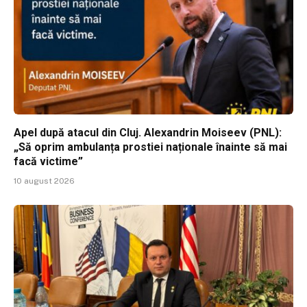
Apel după atacul din Cluj. Alexandrin Moiseev (PNL):
„Să oprim ambulanța prostiei naționale înainte să mai
facă victime”
10 august 2026