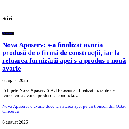
Stiri
Featured
Nova Apaserv: s-a finalizat avaria
produsă de o firmă de construcții, iar la
reluarea furnizării apei s-a produs o nouă
avarie
6 august 2026
Echipele Nova Apaserv S.A. Botoșani au finalizat lucrările de
remediere a avariei produse la conducta…
Nova Apaserv: o avarie duce la sistarea apei pe un tronson din Octav
Onicescu
6 august 2026
Nova Apaserv: se sistează apa pentru câteva ore în perimetrul