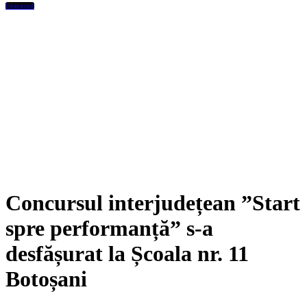
Concursul interjudețean ”Start
spre performanță” s-a
desfășurat la Școala nr. 11
Botoșani
13 aprilie 2025
Niciun comentariu