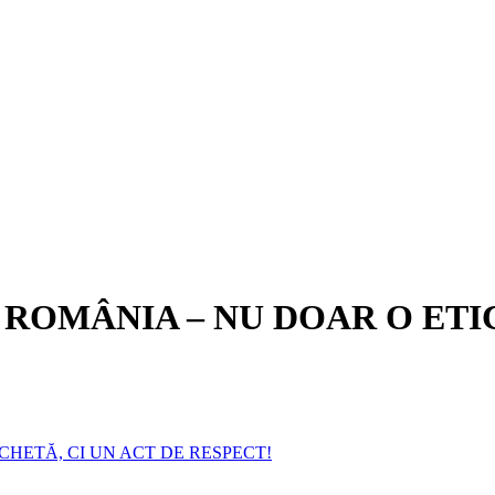
 ÎN ROMÂNIA – NU DOAR O ET