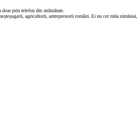
doar prin telefon din străinătate.
 meșteșugarii, agricultorii, antreprenorii români. Ei nu cer mila nimănui,