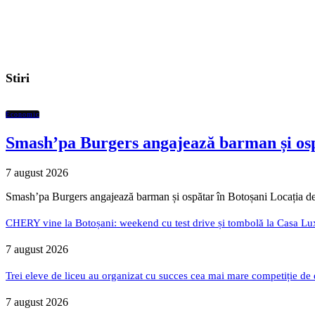
Stiri
Economic
Smash’pa Burgers angajează barman și osp
7 august 2026
Smash’pa Burgers angajează barman și ospătar în Botoșani Locația de
CHERY vine la Botoșani: weekend cu test drive și tombolă la Casa Lu
7 august 2026
Trei eleve de liceu au organizat cu succes cea mai mare competiție de
7 august 2026