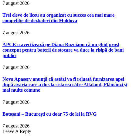
7 august 2026
Trei eleve de liceu au organizat cu succes cea mai mare
competiție de dezbateri din Moldova
7 august 2026
APCE o avertizează pe Diana Buzoianu că un ghid prost
conceput pentru baterii de stocare va duce la risipă de bani
publici
7 august 2026
Nova Apaserv anunță că astăzi va fi reluată furnizarea apei
după avaria care a dus la sistarea către Alfaland, Flămânzi și
mai multe comune
7 august 2026
Botoșani – București cu doar 75 de lei la RVG
7 august 2026
Leave A Reply