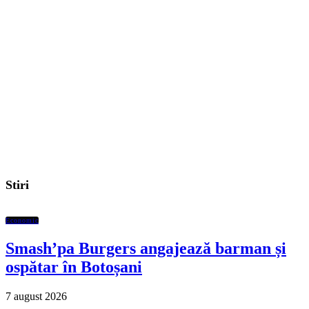
Stiri
Economic
Smash’pa Burgers angajează barman și
ospătar în Botoșani
7 august 2026