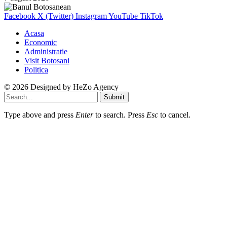
Facebook
X (Twitter)
Instagram
YouTube
TikTok
Acasa
Economic
Administratie
Visit Botosani
Politica
© 2026 Designed by
HeZo Agency
Submit
Type above and press
Enter
to search. Press
Esc
to cancel.