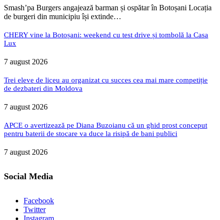
Smash’pa Burgers angajează barman și ospătar în Botoșani Locația
de burgeri din municipiu își extinde…
CHERY vine la Botoșani: weekend cu test drive și tombolă la Casa
Lux
7 august 2026
Trei eleve de liceu au organizat cu succes cea mai mare competiție
de dezbateri din Moldova
7 august 2026
APCE o avertizează pe Diana Buzoianu că un ghid prost conceput
pentru baterii de stocare va duce la risipă de bani publici
7 august 2026
Social Media
Facebook
Twitter
Instagram