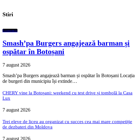
Stiri
Economic
Smash’pa Burgers angajează barman și
ospătar în Botoșani
7 august 2026
Smash’pa Burgers angajează barman și ospătar în Botoșani Locația
de burgeri din municipiu își extinde…
CHERY vine la Botoșani: weekend cu test drive și tombolă la Casa
Lux
7 august 2026
Trei eleve de liceu au organizat cu succes cea mai mare competiție
de dezbateri din Moldova
7 august 2026