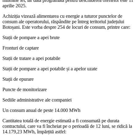
milioane lei, iar data programată pentru deschiderea ofertelor este 11
aprilie 2025.
Achiziția vizează alimentarea cu energie a tuturor punctelor de
consum ale operatorului, răspândite pe întreg teritoriul județului
Botoșani. Este vorba despre 254 de locuri de consum, printre care:
Stații de pompare a apei brute
Fronturi de captare
Stații de tratare a apei potabile
Stații de pompare a apei potabile și a apelor uzate
Stații de epurare
Puncte de monitorizare
Sediile administrative ale companiei
Un consum anual de peste 14.000 MWh
Cantitatea totală de energie estimată a fi consumată pe durata
contractului, care va fi încheiat pe o perioadă de 12 luni, se ridică la
14.179,23 MWh, împărțită astfel: