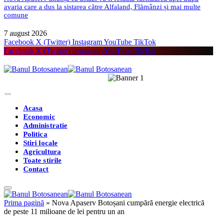
avaria care a dus la sistarea către Alfaland, Flămânzi și mai multe
comune
7 august 2026
Facebook
X (Twitter)
Instagram
YouTube
TikTok
Facebook
X (Twitter)
Instagram
YouTube
TikTok
Acasa
Economic
Administratie
Politica
Stiri locale
Agricultura
Toate stirile
Contact
Prima pagină
»
Nova Apaserv Botoșani cumpără energie electrică
de peste 11 milioane de lei pentru un an