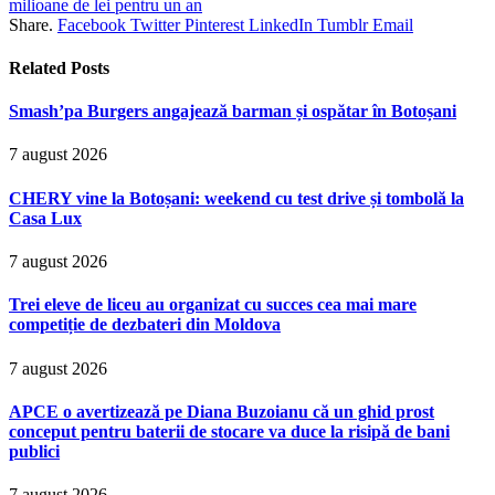
milioane de lei pentru un an
Share.
Facebook
Twitter
Pinterest
LinkedIn
Tumblr
Email
Related
Posts
Smash’pa Burgers angajează barman și ospătar în Botoșani
7 august 2026
CHERY vine la Botoșani: weekend cu test drive și tombolă la
Casa Lux
7 august 2026
Trei eleve de liceu au organizat cu succes cea mai mare
competiție de dezbateri din Moldova
7 august 2026
APCE o avertizează pe Diana Buzoianu că un ghid prost
conceput pentru baterii de stocare va duce la risipă de bani
publici
7 august 2026