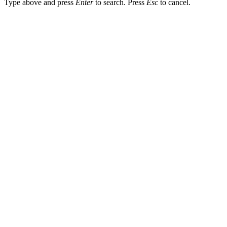
Type above and press
Enter
to search. Press
Esc
to cancel.