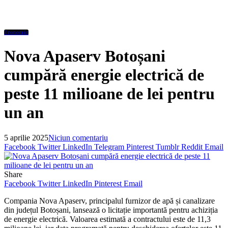
Economic
Nova Apaserv Botoșani
cumpără energie electrică de
peste 11 milioane de lei pentru
un an
5 aprilie 2025
Niciun comentariu
Facebook
Twitter
LinkedIn
Telegram
Pinterest
Tumblr
Reddit
Email
Share
Facebook
Twitter
LinkedIn
Pinterest
Email
Compania Nova Apaserv, principalul furnizor de apă și canalizare
din județul Botoșani, lansează o licitație importantă pentru achiziția
de energie electrică. Valoarea estimată a contractului este de 11,3