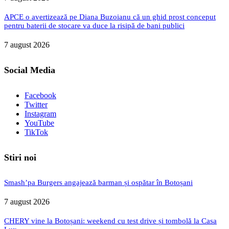
APCE o avertizează pe Diana Buzoianu că un ghid prost conceput
pentru baterii de stocare va duce la risipă de bani publici
7 august 2026
Social Media
Facebook
Twitter
Instagram
YouTube
TikTok
Stiri noi
Smash’pa Burgers angajează barman și ospătar în Botoșani
7 august 2026
CHERY vine la Botoșani: weekend cu test drive și tombolă la Casa