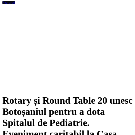
Featured
Rotary și Round Table 20 unesc
Botoșaniul pentru a dota
Spitalul de Pediatrie.
Eveniment caritabil la Casa