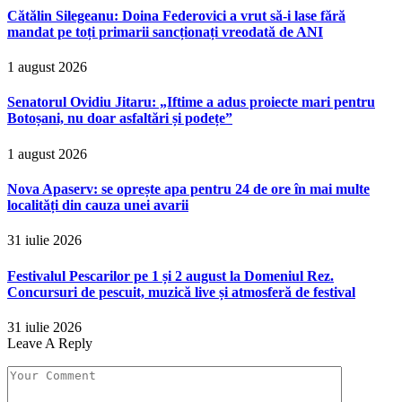
Cătălin Silegeanu: Doina Federovici a vrut să-i lase fără
mandat pe toți primarii sancționați vreodată de ANI
1 august 2026
Senatorul Ovidiu Jitaru: „Iftime a adus proiecte mari pentru
Botoșani, nu doar asfaltări și podețe”
1 august 2026
Nova Apaserv: se oprește apa pentru 24 de ore în mai multe
localități din cauza unei avarii
31 iulie 2026
Festivalul Pescarilor pe 1 și 2 august la Domeniul Rez.
Concursuri de pescuit, muzică live și atmosferă de festival
31 iulie 2026
Leave A Reply