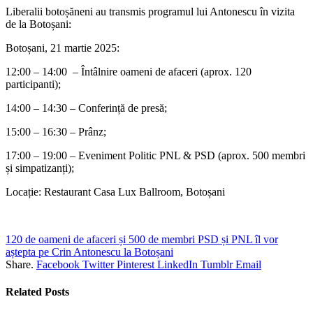
Liberalii botoșăneni au transmis programul lui Antonescu în vizita
de la Botoșani:
Botoșani, 21 martie 2025:
12:00 – 14:00 – Întâlnire oameni de afaceri (aprox. 120
participanti);
14:00 – 14:30 – Conferință de presă;
15:00 – 16:30 – Prânz;
17:00 – 19:00 – Eveniment Politic PNL & PSD (aprox. 500 membri
și simpatizanți);
Locație: Restaurant Casa Lux Ballroom, Botoșani
120 de oameni de afaceri și 500 de membri PSD și PNL îl vor
aștepta pe Crin Antonescu la Botoșani
Share.
Facebook
Twitter
Pinterest
LinkedIn
Tumblr
Email
Related
Posts