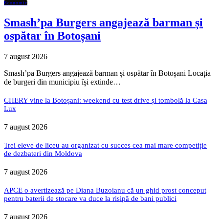
Economic
Smash’pa Burgers angajează barman și
ospătar în Botoșani
7 august 2026
Smash’pa Burgers angajează barman și ospătar în Botoșani Locația
de burgeri din municipiu își extinde…
CHERY vine la Botoșani: weekend cu test drive și tombolă la Casa
Lux
7 august 2026
Trei eleve de liceu au organizat cu succes cea mai mare competiție
de dezbateri din Moldova
7 august 2026
APCE o avertizează pe Diana Buzoianu că un ghid prost conceput
pentru baterii de stocare va duce la risipă de bani publici
7 august 2026