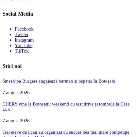
Social Media
Facebook
Twitter
Instagram
YouTube
TikTok
Stiri noi
Smash’pa Burgers angajează barman și ospătar în Botoșani
7 august 2026
CHERY vine la Botoșani: weekend cu test drive și tombolă la Casa
Lux
7 august 2026
Trei eleve de liceu au organizat cu succes cea mai mare competiție