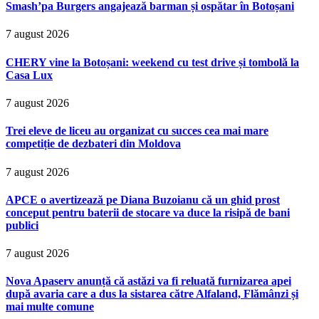
Smash’pa Burgers angajează barman și ospătar în Botoșani
7 august 2026
CHERY vine la Botoșani: weekend cu test drive și tombolă la
Casa Lux
7 august 2026
Trei eleve de liceu au organizat cu succes cea mai mare
competiție de dezbateri din Moldova
7 august 2026
APCE o avertizează pe Diana Buzoianu că un ghid prost
conceput pentru baterii de stocare va duce la risipă de bani
publici
7 august 2026
Nova Apaserv anunță că astăzi va fi reluată furnizarea apei
după avaria care a dus la sistarea către Alfaland, Flămânzi și
mai multe comune