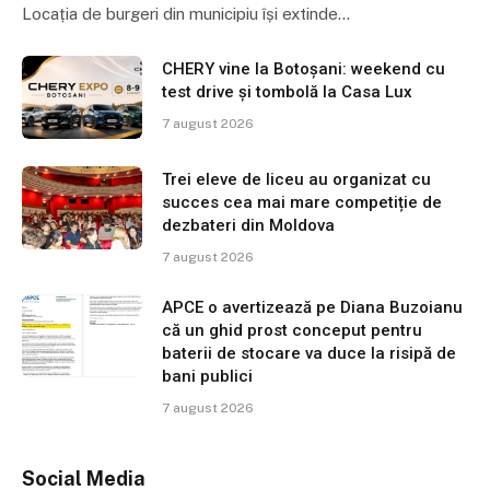
Locația de burgeri din municipiu își extinde…
CHERY vine la Botoșani: weekend cu
test drive și tombolă la Casa Lux
7 august 2026
Trei eleve de liceu au organizat cu
succes cea mai mare competiție de
dezbateri din Moldova
7 august 2026
APCE o avertizează pe Diana Buzoianu
că un ghid prost conceput pentru
baterii de stocare va duce la risipă de
bani publici
7 august 2026
Social Media