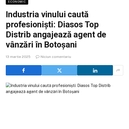
ECONOMIC
Industria vinului caută
profesioniști: Diasos Top
Distrib angajează agent de
vânzări în Botoșani
13 martie 2025
Niciun comentariu