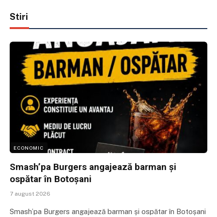
Stiri
ECONOMIC
Smash’pa Burgers angajează barman și
ospătar în Botoșani
7 august 2026
Smash’pa Burgers angajează barman și ospătar în Botoșani