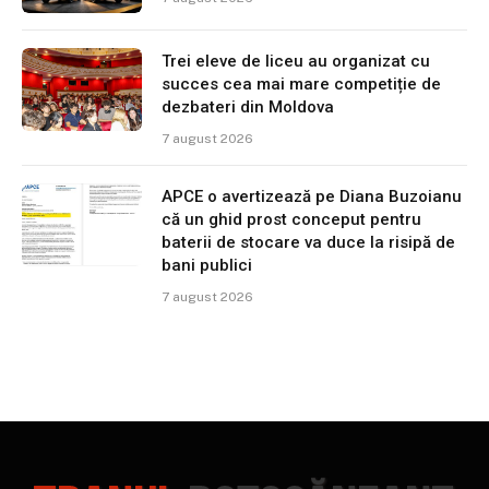
Trei eleve de liceu au organizat cu
succes cea mai mare competiție de
dezbateri din Moldova
7 august 2026
APCE o avertizează pe Diana Buzoianu
că un ghid prost conceput pentru
baterii de stocare va duce la risipă de
bani publici
7 august 2026