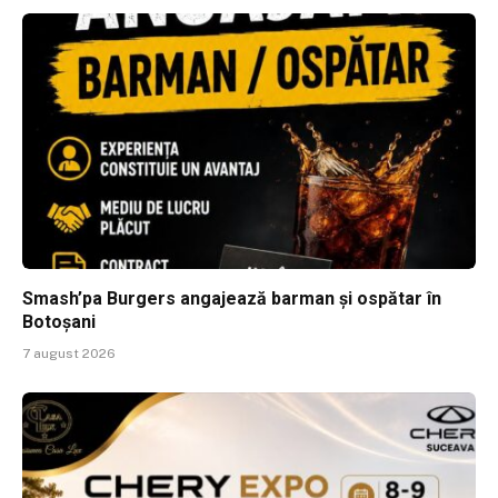
Smash’pa Burgers angajează barman și ospătar în
Botoșani
7 august 2026