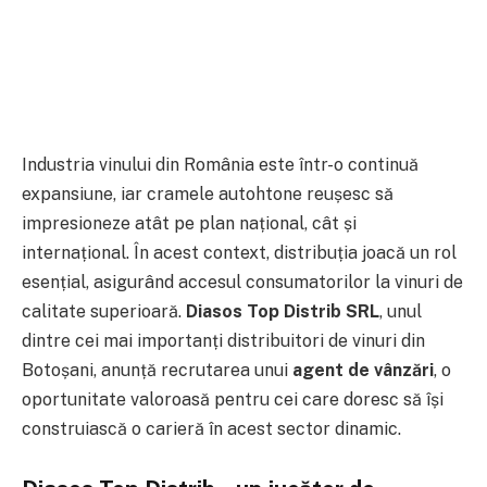
Industria vinului din România este într-o continuă
expansiune, iar cramele autohtone reușesc să
impresioneze atât pe plan național, cât și
internațional. În acest context, distribuția joacă un rol
esențial, asigurând accesul consumatorilor la vinuri de
calitate superioară.
Diasos Top Distrib SRL
, unul
dintre cei mai importanți distribuitori de vinuri din
Botoșani, anunță recrutarea unui
agent de vânzări
, o
oportunitate valoroasă pentru cei care doresc să își
construiască o carieră în acest sector dinamic.