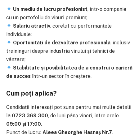
Un mediu de lucru profesionist
, într-o companie
cu un portofoliu de vinuri premium;
Salariu atractiv
, corelat cu performanțele
individuale;
Oportunități de dezvoltare profesională
, inclusiv
traininguri despre industria vinului și tehnici de
vânzare;
Stabilitate și posibilitatea de a construi o carieră
de succes
într-un sector în creștere.
Cum poți aplica?
Candidații interesați pot suna pentru mai multe detalii
la
0723 369 300
, de luni până vineri, între orele
09:00 și 17:00
.
Punct de lucru:
Aleea Gheorghe Hasnaș Nr.7,