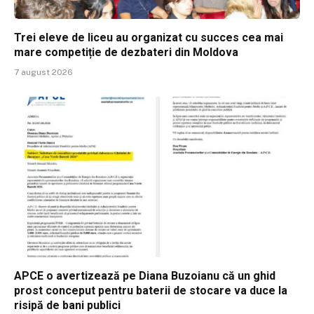
Trei eleve de liceu au organizat cu succes cea mai
mare competiție de dezbateri din Moldova
7 august 2026
APCE o avertizează pe Diana Buzoianu că un ghid
prost conceput pentru baterii de stocare va duce la
risipă de bani publici