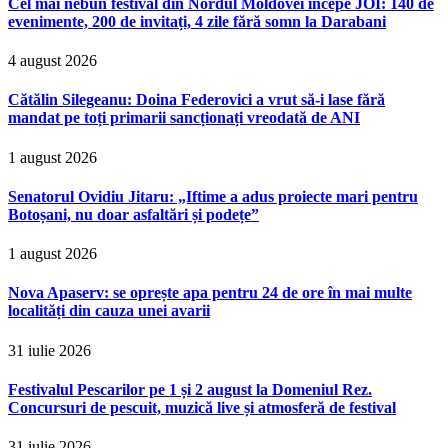
Cel mai nebun festival din Nordul Moldovei începe JOI: 140 de
evenimente, 200 de invitați, 4 zile fără somn la Darabani
4 august 2026
Cătălin Silegeanu: Doina Federovici a vrut să-i lase fără
mandat pe toți primarii sancționați vreodată de ANI
1 august 2026
Senatorul Ovidiu Jitaru: „Iftime a adus proiecte mari pentru
Botoșani, nu doar asfaltări și podețe”
1 august 2026
Nova Apaserv: se oprește apa pentru 24 de ore în mai multe
localități din cauza unei avarii
31 iulie 2026
Festivalul Pescarilor pe 1 și 2 august la Domeniul Rez.
Concursuri de pescuit, muzică live și atmosferă de festival
31 iulie 2026