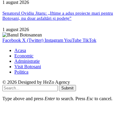
1 august 2026
Senatorul Ovidiu Jitaru: „Iftime a adus proiecte mari pentru
Botoșani, nu doar asfaltări și podețe”
1 august 2026
Facebook
X (Twitter)
Instagram
YouTube
TikTok
Acasa
Economic
Administratie
Visit Botosani
Politica
© 2026 Designed by
HeZo Agency
Submit
Type above and press
Enter
to search. Press
Esc
to cancel.