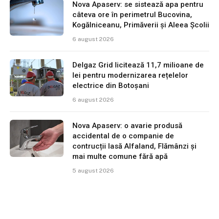
Nova Apaserv: se sistează apa pentru
câteva ore în perimetrul Bucovina,
Kogălniceanu, Primăverii și Aleea Școlii
6 august 2026
Delgaz Grid licitează 11,7 milioane de
lei pentru modernizarea rețelelor
electrice din Botoșani
6 august 2026
Nova Apaserv: o avarie produsă
accidental de o companie de
contrucții lasă Alfaland, Flămânzi și
mai multe comune fără apă
5 august 2026