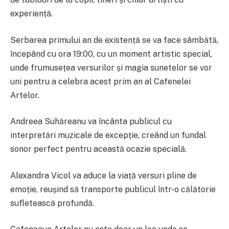
experiență.
Serbarea primului an de existență se va face sâmbătă,
începând cu ora 19:00, cu un moment artistic special,
unde frumusețea versurilor și magia sunetelor se vor
uni pentru a celebra acest prim an al Cafenelei
Artelor.
Andreea Suhăreanu va încânta publicul cu
interpretări muzicale de excepție, creând un fundal
sonor perfect pentru această ocazie specială.
Alexandra Vicol va aduce la viață versuri pline de
emoție, reușind să transporte publicul într-o călătorie
sufletească profundă.