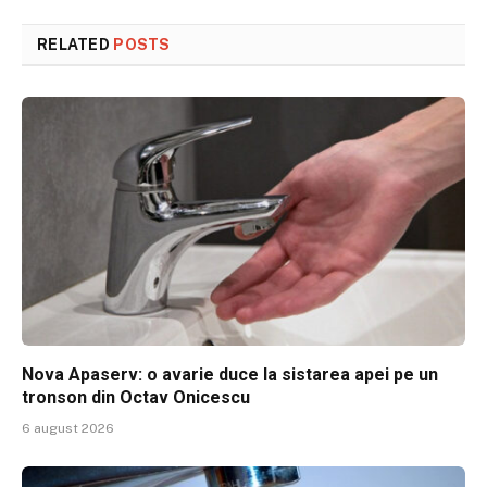
RELATED
POSTS
Nova Apaserv: o avarie duce la sistarea apei pe un
tronson din Octav Onicescu
6 august 2026