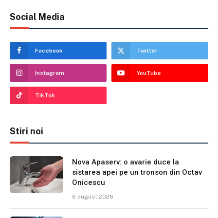
Social Media
Facebook
Twitter
Instagram
YouTube
TikTok
Stiri noi
Nova Apaserv: o avarie duce la
sistarea apei pe un tronson din Octav
Onicescu
6 august 2026