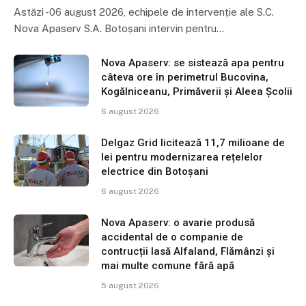
Astăzi -06 august 2026, echipele de intervenție ale S.C.
Nova Apaserv S.A. Botoșani intervin pentru…
Nova Apaserv: se sistează apa pentru
câteva ore în perimetrul Bucovina,
Kogălniceanu, Primăverii și Aleea Școlii
6 august 2026
Delgaz Grid licitează 11,7 milioane de
lei pentru modernizarea rețelelor
electrice din Botoșani
6 august 2026
Nova Apaserv: o avarie produsă
accidental de o companie de
contrucții lasă Alfaland, Flămânzi și
mai multe comune fără apă
5 august 2026