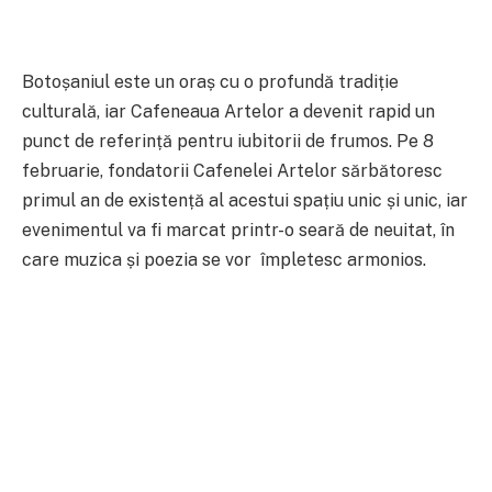
Botoșaniul este un oraș cu o profundă tradiție
culturală, iar Cafeneaua Artelor a devenit rapid un
punct de referință pentru iubitorii de frumos. Pe 8
februarie, fondatorii Cafenelei Artelor sărbătoresc
primul an de existență al acestui spațiu unic și unic, iar
evenimentul va fi marcat printr-o seară de neuitat, în
care muzica și poezia se vor împletesc armonios.