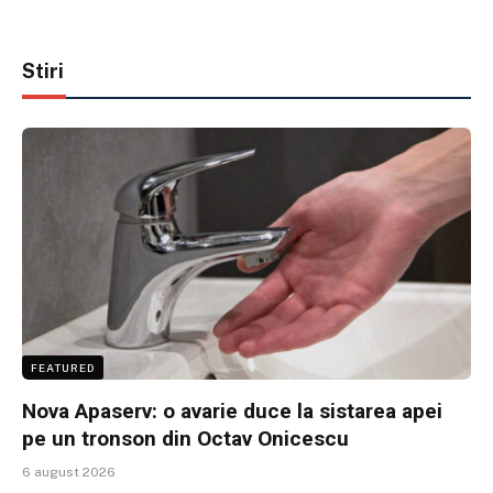
Stiri
FEATURED
Nova Apaserv: o avarie duce la sistarea apei
pe un tronson din Octav Onicescu
6 august 2026