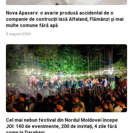
Nova Apaserv: o avarie produsă accidental de o
companie de contrucții lasă Alfaland, Flămânzi și mai
multe comune fără apă
5 august 2026
Cel mai nebun festival din Nordul Moldovei începe
JOI: 140 de evenimente, 200 de invitați, 4 zile fără
somn la Darabani